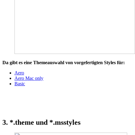
Da gibt es eine Themeauswahl von vorgefertigten Styles für:
Aero
Aero Mac only
Basic
3. *.theme und *.msstyles