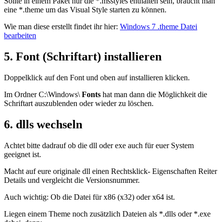
Sollte in einem Paket nur die *.msstyles enthalten sein, braucht man
eine *.theme um das Visual Style starten zu können.
Wie man diese erstellt findet ihr hier:
Windows 7 .theme Datei
bearbeiten
5. Font (Schriftart) installieren
Doppelklick auf den Font und oben auf installieren klicken.
Im Ordner C:\Windows\
Fonts
hat man dann die Möglichkeit die
Schriftart auszublenden oder wieder zu löschen.
6. dlls wechseln
Achtet bitte dadrauf ob die dll oder exe auch für euer System
geeignet ist.
Macht auf eure originale dll einen Rechtsklick- Eigenschaften Reiter
Details und vergleicht die Versionsnummer.
Auch wichtig: Ob die Datei für x86 (x32) oder x64 ist.
Liegen einem Theme noch zusätzlich Dateien als *.dlls oder *.exe