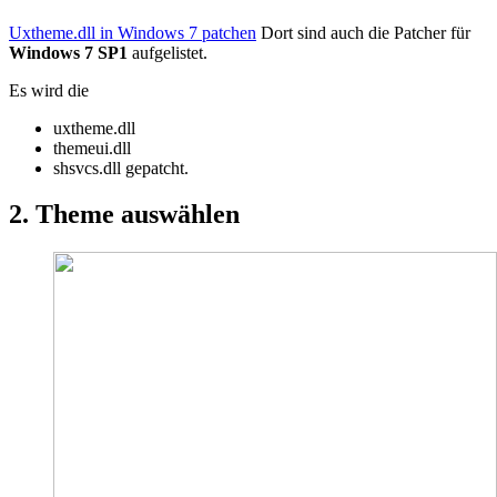
Uxtheme.dll in Windows 7 patchen
Dort sind auch die Patcher für
Windows 7 SP1
aufgelistet.
Es wird die
uxtheme.dll
themeui.dll
shsvcs.dll gepatcht.
2. Theme auswählen