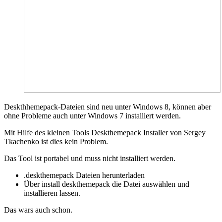
Deskthhemepack-Dateien sind neu unter Windows 8, können aber
ohne Probleme auch unter Windows 7 installiert werden.
Mit Hilfe des kleinen Tools Deskthemepack Installer von Sergey
Tkachenko ist dies kein Problem.
Das Tool ist portabel und muss nicht installiert werden.
.deskthemepack Dateien herunterladen
Über install deskthemepack die Datei auswählen und
installieren lassen.
Das wars auch schon.