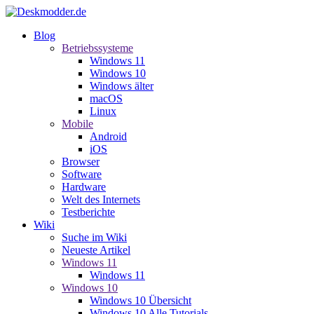
Blog
Betriebssysteme
Windows 11
Windows 10
Windows älter
macOS
Linux
Mobile
Android
iOS
Browser
Software
Hardware
Welt des Internets
Testberichte
Wiki
Suche im Wiki
Neueste Artikel
Windows 11
Windows 11
Windows 10
Windows 10 Übersicht
Windows 10 Alle Tutorials