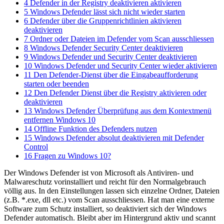
4
Defender in der Registry deaktivieren aktivieren
5
Windows Defender lässt sich nicht wieder starten
6
Defender über die Gruppenrichtlinien aktivieren
deaktivieren
7
Ordner oder Dateien im Defender vom Scan ausschliessen
8
Windows Defender Security Center deaktivieren
9
Windows Defender und Security Center deaktivieren
10
Windows Defender und Security Center wieder aktivieren
11
Den Defender-Dienst über die Eingabeaufforderung
starten oder beenden
12
Den Defender Dienst über die Registry aktivieren oder
deaktivieren
13
Windows Defender Überprüfung aus dem Kontextmenü
entfernen Windows 10
14
Offline Funktion des Defenders nutzen
15
Windows Defender absolut deaktivieren mit Defender
Control
16
Fragen zu Windows 10?
Der Windows Defender ist von Microsoft als Antiviren- und
Malwareschutz vorinstalliert und reicht für den Normalgebrauch
völlig aus. In den Einstellungen lassen sich einzelne Ordner, Dateien
(z.B. *.exe, dll etc.) vom Scan ausschliessen. Hat man eine externe
Software zum Schutz installiert, so deaktiviert sich der Windows
Defender automatisch. Bleibt aber im Hintergrund aktiv und scannt