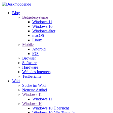
Blog
Betriebssysteme
Windows 11
Windows 10
Windows älter
macOS
Linux
Mobile
Android
iOS
Browser
Software
Hardware
Welt des Internets
Testberichte
Wiki
Suche im Wiki
Neueste Artikel
Windows 11
Windows 11
Windows 10
Windows 10 Übersicht
Windows 10 Alle Tutorials