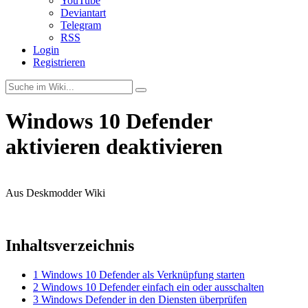
YouTube
Deviantart
Telegram
RSS
Login
Registrieren
Windows 10 Defender
aktivieren deaktivieren
Aus Deskmodder Wiki
Tags, Win 10, Problem, Defender, Startet nicht, 0x800106ba,
Inhaltsverzeichnis
1
Windows 10 Defender als Verknüpfung starten
2
Windows 10 Defender einfach ein oder ausschalten
3
Windows Defender in den Diensten überprüfen