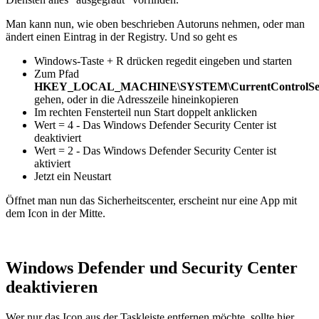
Man kann nun, wie oben beschrieben Autoruns nehmen, oder man
ändert einen Eintrag in der Registry. Und so geht es
Windows-Taste + R drücken regedit eingeben und starten
Zum Pfad
HKEY_LOCAL_MACHINE\SYSTEM\CurrentControlSet\Ser
gehen, oder in die Adresszeile hineinkopieren
Im rechten Fensterteil nun Start doppelt anklicken
Wert = 4 - Das Windows Defender Security Center ist
deaktiviert
Wert = 2 - Das Windows Defender Security Center ist
aktiviert
Jetzt ein Neustart
Öffnet man nun das Sicherheitscenter, erscheint nur eine App mit
dem Icon in der Mitte.
Windows Defender und Security Center
deaktivieren
Wer nur das Icon aus der Taskleiste entfernen möchte, sollte hier