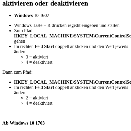
aktivieren oder deaktivieren
Windows 10 1607
Windows Taste + R drücken regedit eingeben und starten
Zum Pfad
HKEY_LOCAL_MACHINE\SYSTEM\CurrentControlSet\S
gehen
Im rechten Feld
Start
doppelt anklicken und den Wert jeweils
ändern
3 = aktiviert
4 = deaktiviert
Dann zum Pfad:
HKEY_LOCAL_MACHINE\SYSTEM\CurrentControlSet\S
Im rechten Feld
Start
doppelt anklicken und den Wert jeweils
ändern
2 = aktiviert
4 = deaktiviert
Ab Windows 10 1703