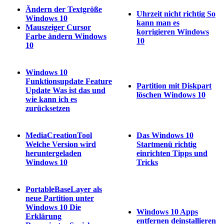
Ändern der Textgröße
Uhrzeit nicht richtig So
Windows 10
kann man es
Mauszeiger Cursor
korrigieren Windows
Farbe ändern Windows
10
10
Windows 10
Funktionsupdate Feature
Partition mit Diskpart
Update Was ist das und
löschen Windows 10
wie kann ich es
zurücksetzen
MediaCreationTool
Das Windows 10
Welche Version wird
Startmenü richtig
heruntergeladen
einrichten Tipps und
Windows 10
Tricks
PortableBaseLayer als
neue Partition unter
Windows 10 Die
Windows 10 Apps
Erklärung
entfernen deinstallieren