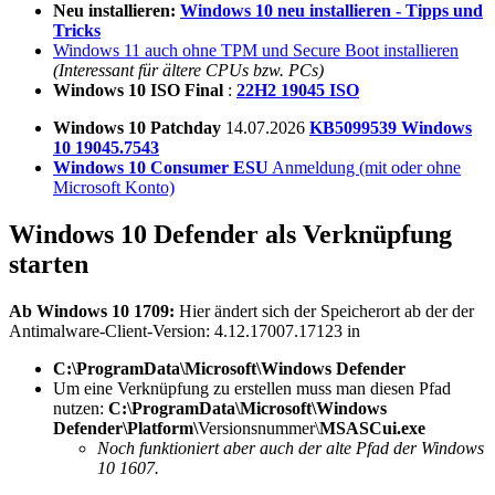
Neu installieren:
Windows 10 neu installieren - Tipps und
Tricks
Windows 11 auch ohne TPM und Secure Boot installieren
(Interessant für ältere CPUs bzw. PCs)
Windows 10 ISO Final
:
22H2 19045 ISO
Windows 10 Patchday
14.07.2026
KB5099539 Windows
10 19045.7543
Windows 10 Consumer ESU
Anmeldung (mit oder ohne
Microsoft Konto)
Windows 10 Defender als Verknüpfung
starten
Ab Windows 10 1709:
Hier ändert sich der Speicherort ab der der
Antimalware-Client-Version: 4.12.17007.17123 in
C:\ProgramData\Microsoft\Windows Defender
Um eine Verknüpfung zu erstellen muss man diesen Pfad
nutzen:
C:\ProgramData\Microsoft\Windows
Defender\Platform\
Versionsnummer\
MSASCui.exe
Noch funktioniert aber auch der alte Pfad der Windows
10 1607.