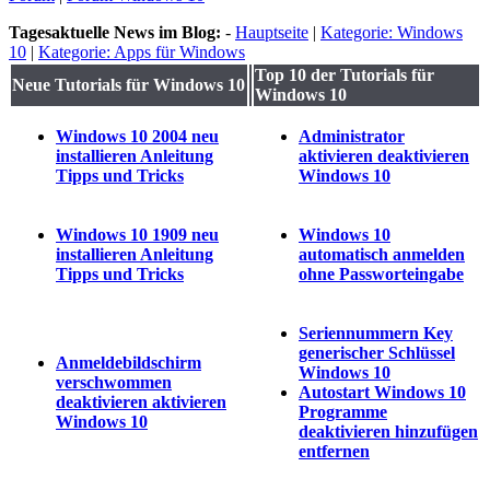
Tagesaktuelle News im Blog:
-
Hauptseite
|
Kategorie: Windows
10
|
Kategorie: Apps für Windows
Top 10 der Tutorials für
Neue Tutorials für Windows 10
Windows 10
Windows 10 2004 neu
Administrator
installieren Anleitung
aktivieren deaktivieren
Tipps und Tricks
Windows 10
Windows 10 1909 neu
Windows 10
installieren Anleitung
automatisch anmelden
Tipps und Tricks
ohne Passworteingabe
Seriennummern Key
generischer Schlüssel
Anmeldebildschirm
Windows 10
verschwommen
Autostart Windows 10
deaktivieren aktivieren
Programme
Windows 10
deaktivieren hinzufügen
entfernen