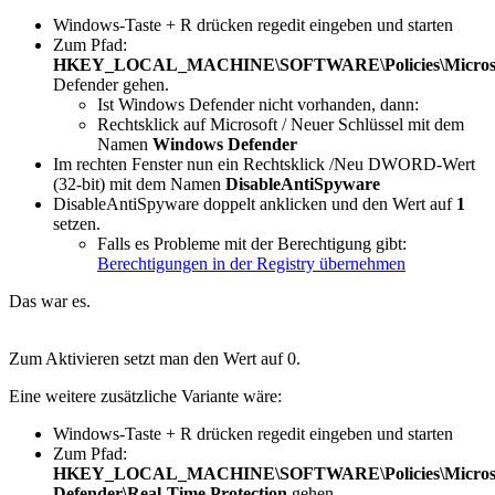
Windows-Taste + R drücken regedit eingeben und starten
Zum Pfad:
HKEY_LOCAL_MACHINE\SOFTWARE\Policies\Microso
Defender gehen.
Ist Windows Defender nicht vorhanden, dann:
Rechtsklick auf Microsoft / Neuer Schlüssel mit dem
Namen
Windows Defender
Im rechten Fenster nun ein Rechtsklick /Neu DWORD-Wert
(32-bit) mit dem Namen
DisableAntiSpyware
DisableAntiSpyware doppelt anklicken und den Wert auf
1
setzen.
Falls es Probleme mit der Berechtigung gibt:
Berechtigungen in der Registry übernehmen
Das war es.
Zum Aktivieren setzt man den Wert auf 0.
Eine weitere zusätzliche Variante wäre:
Windows-Taste + R drücken regedit eingeben und starten
Zum Pfad:
HKEY_LOCAL_MACHINE\SOFTWARE\Policies\Microso
Defender\Real-Time Protection
gehen.