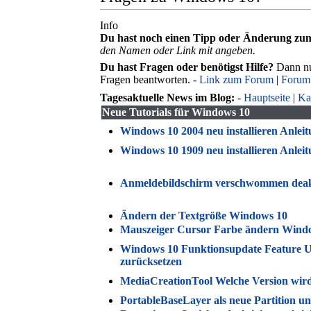
Info
Du hast noch einen Tipp oder Änderung zum
den Namen oder Link mit angeben.
Du hast Fragen oder benötigst Hilfe?
Dann nu
Fragen beantworten. -
Link zum Forum
|
Forum
Tagesaktuelle News im Blog:
-
Hauptseite
|
Ka
Neue Tutorials für Windows 10
Windows 10 2004 neu installieren Anlei
Windows 10 1909 neu installieren Anlei
Anmeldebildschirm verschwommen deakt
Ändern der Textgröße Windows 10
Mauszeiger Cursor Farbe ändern Wind
Windows 10 Funktionsupdate Feature Up
zurücksetzen
MediaCreationTool Welche Version wir
PortableBaseLayer als neue Partition u