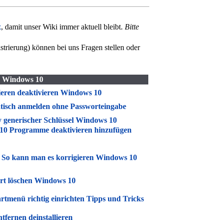
x
, damit unser Wiki immer aktuell bleibt.
Bitte
trierung) können bei uns Fragen stellen oder
ür Windows 10
ieren deaktivieren Windows 10
isch anmelden ohne Passworteingabe
generischer Schlüssel Windows 10
10 Programme deaktivieren hinzufügen
ig So kann man es korrigieren Windows 10
art löschen Windows 10
tmenü richtig einrichten Tipps und Tricks
fernen deinstallieren