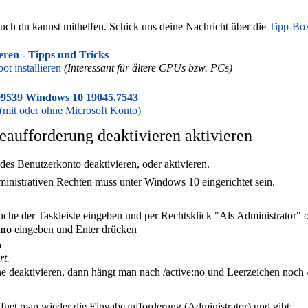
 Auch du kannst mithelfen. Schick uns deine Nachricht über die
Tipp-Bo
eren - Tipps und Tricks
 installieren
(Interessant für ältere CPUs bzw. PCs)
9539 Windows 10 19045.7543
mit oder ohne Microsoft Konto)
eaufforderung deaktivieren aktivieren
des Benutzerkonto deaktivieren, oder aktivieren.
inistrativen Rechten muss unter Windows 10 eingerichtet sein.
che der Taskleiste eingeben und per Rechtsklick "Als Administrator" 
:no
eingeben und Enter drücken
o
rt.
 deaktivieren, dann hängt man nach /active:no und Leerzeichen noch 
ffnet man wieder die Eingabeaufforderung (Administrator) und gibt: