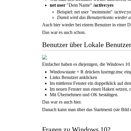
net user
"Dein Name"
/active:yes
Beispiel: net user "moinmoin" /active:y
Damit wird das Benutzerkonto wieder ak
Auch hier wieder bei einem Benutzer in einer 
Das war es auch schon.
Benutzer über Lokale Benutzer
Einfacher haben es diejenigen, die Windows 10 P
Windowstaste + R drücken lusrmgr.msc eing
Links Benutzer anklicken
Im mittleren Fenster ein doppelklick auf de
Im neuen Fenster nun einen Haken setzen, od
Mit Übernehmen und OK bestätigen.
Das war es auch hier.
Danach kann man über das Startmenü (sie Bild o
Fragen zu Windows 10?