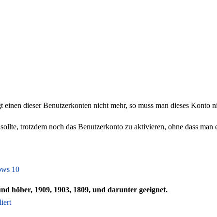
t einen dieser Benutzerkonten nicht mehr, so muss man dieses Konto n
llte, trotzdem noch das Benutzerkonto zu aktivieren, ohne dass man 
ows 10
und höher, 1909, 1903, 1809, und darunter geeignet.
iert