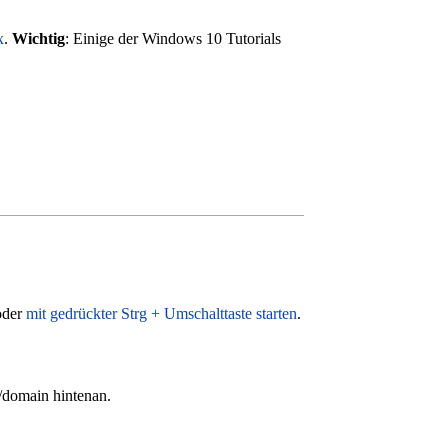
x
.
Wichtig
: Einige der Windows 10 Tutorials
oder
mit gedrückter Strg + Umschalttaste starten
.
/domain hintenan.