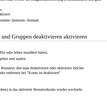
es
tiviert
Domäne: hintenan: /domain
 und Gruppen deaktivieren aktivieren
ro oder höher installiert haben.
eben und starten
n Benutzer, den man deaktivieren oder aktivieren möchte
er entfernen bei "Konto ist deaktiviert"
ben) in das aktivierte Benutzerkonto wieder wechseln.