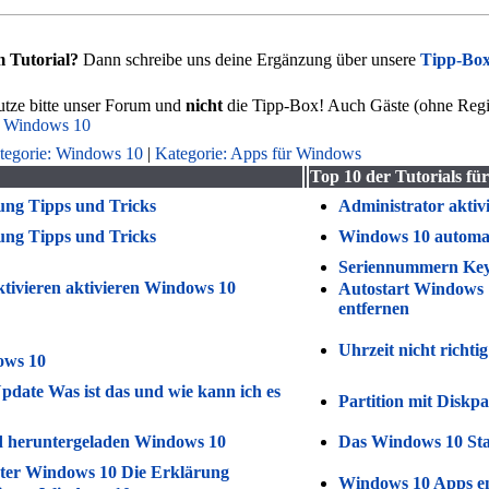
 Tutorial?
Dann schreibe uns deine Ergänzung über unsere
Tipp-Bo
tze bitte unser Forum und
nicht
die Tipp-Box! Auch Gäste (ohne Regis
 Windows 10
tegorie: Windows 10
|
Kategorie: Apps für Windows
Top 10 der Tutorials f
tung Tipps und Tricks
Administrator aktiv
tung Tipps und Tricks
Windows 10 automat
Seriennummern Key 
ivieren aktivieren Windows 10
Autostart Windows 
entfernen
Uhrzeit nicht richt
ows 10
date Was ist das und wie kann ich es
Partition mit Diskp
d heruntergeladen Windows 10
Das Windows 10 Star
nter Windows 10 Die Erklärung
Windows 10 Apps ent