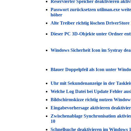
Reservierter Speicher deaktivieren akti
Passwort zurücksetzen utilman.exe wei
höher
Alte Treiber richtig löschen DriverStor
Dieser PC 3D-Objekte unter Ordner en
Windows Sicherheit Icon im Systray dea
Blauer Doppelpfeil als Icon unter Wind
Uhr mit Sekundenanzeige in der Taskle
Welche Log Datei bei Update Fehler au
Bildschirmskizze richtig nutzen Window
Eingabevorhersage aktivieren deaktivi
Zwischenablage Synchronisation aktivie
10
Schnellsuche deaktivieren im Windows 1