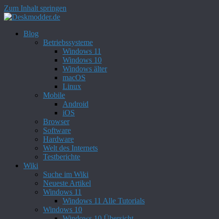
Zum Inhalt springen
Blog
Betriebssysteme
Windows 11
Windows 10
Windows älter
macOS
Linux
Mobile
Android
iOS
Browser
Software
Hardware
Welt des Internets
Testberichte
Wiki
Suche im Wiki
Neueste Artikel
Windows 11
Windows 11 Alle Tutorials
Windows 10
Windows 10 Übersicht