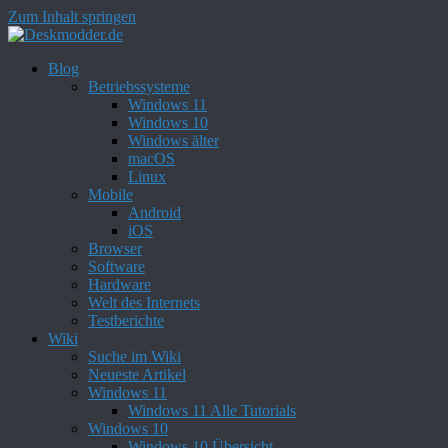
Zum Inhalt springen
Blog
Betriebssysteme
Windows 11
Windows 10
Windows älter
macOS
Linux
Mobile
Android
iOS
Browser
Software
Hardware
Welt des Internets
Testberichte
Wiki
Suche im Wiki
Neueste Artikel
Windows 11
Windows 11 Alle Tutorials
Windows 10
Windows 10 Übersicht