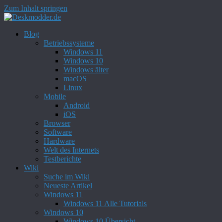
Zum Inhalt springen
Blog
Betriebssysteme
Windows 11
Windows 10
Windows älter
macOS
Linux
Mobile
Android
iOS
Browser
Software
Hardware
Welt des Internets
Testberichte
Wiki
Suche im Wiki
Neueste Artikel
Windows 11
Windows 11 Alle Tutorials
Windows 10
Windows 10 Übersicht