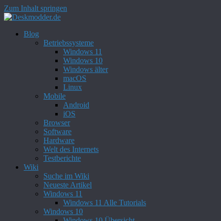
Zum Inhalt springen
Blog
Betriebssysteme
Windows 11
Windows 10
Windows älter
macOS
Linux
Mobile
Android
iOS
Browser
Software
Hardware
Welt des Internets
Testberichte
Wiki
Suche im Wiki
Neueste Artikel
Windows 11
Windows 11 Alle Tutorials
Windows 10
Windows 10 Übersicht