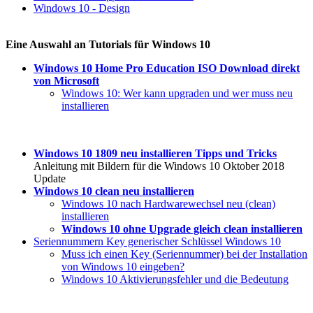
Windows 10 - Design
Eine Auswahl an Tutorials für Windows 10
Windows 10 Home Pro Education ISO Download direkt
von Microsoft
Windows 10: Wer kann upgraden und wer muss neu
installieren
Windows 10 1809 neu installieren Tipps und Tricks
Anleitung mit Bildern für die Windows 10 Oktober 2018
Update
Windows 10 clean neu installieren
Windows 10 nach Hardwarewechsel neu (clean)
installieren
Windows 10 ohne Upgrade gleich clean installieren
Seriennummern Key generischer Schlüssel Windows 10
Muss ich einen Key (Seriennummer) bei der Installation
von Windows 10 eingeben?
Windows 10 Aktivierungsfehler und die Bedeutung