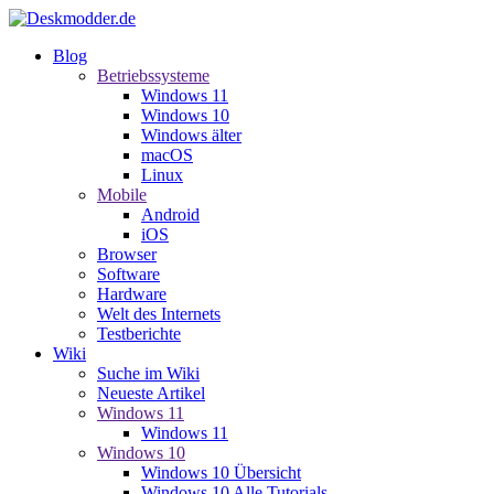
Blog
Betriebssysteme
Windows 11
Windows 10
Windows älter
macOS
Linux
Mobile
Android
iOS
Browser
Software
Hardware
Welt des Internets
Testberichte
Wiki
Suche im Wiki
Neueste Artikel
Windows 11
Windows 11
Windows 10
Windows 10 Übersicht
Windows 10 Alle Tutorials