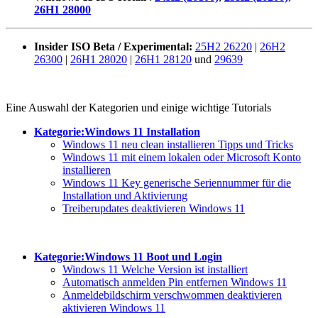
26H1 28000
Insider ISO Beta / Experimental:
25H2 26220
|
26H2
26300
|
26H1 28020
|
26H1 28120
und
29639
Eine Auswahl der Kategorien und einige wichtige Tutorials
Kategorie:Windows 11 Installation
Windows 11 neu clean installieren Tipps und Tricks
Windows 11 mit einem lokalen oder Microsoft Konto
installieren
Windows 11 Key generische Seriennummer für die
Installation und Aktivierung
Treiberupdates deaktivieren Windows 11
Kategorie:Windows 11 Boot und Login
Windows 11 Welche Version ist installiert
Automatisch anmelden Pin entfernen Windows 11
Anmeldebildschirm verschwommen deaktivieren
aktivieren Windows 11