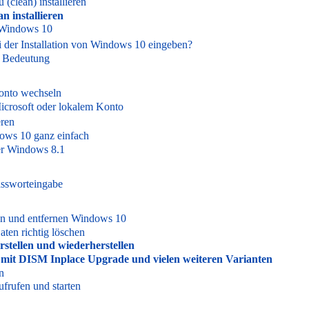
clean) installieren
n installieren
 Windows 10
 der Installation von Windows 10 eingeben?
e Bedeutung
onto wechseln
Microsoft oder lokalem Konto
eren
ows 10 ganz einfach
r Windows 8.1
ssworteingabe
en und entfernen Windows 10
ten richtig löschen
stellen und wiederherstellen
 mit DISM Inplace Upgrade und vielen weiteren Varianten
n
frufen und starten