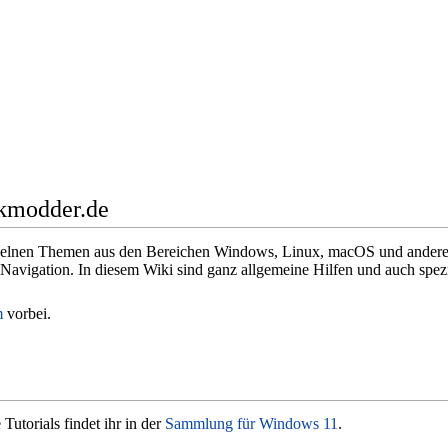
kmodder.de
inzelnen Themen aus den Bereichen Windows, Linux, macOS und anderer
er Navigation. In diesem Wiki sind ganz allgemeine Hilfen und auch spe
m
vorbei.
Tutorials findet ihr in der
Sammlung für Windows 11
.