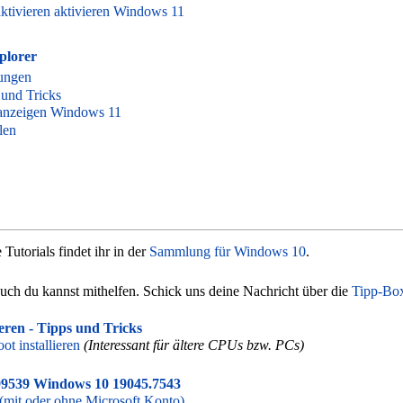
tivieren aktivieren Windows 11
plorer
lungen
 und Tricks
rt anzeigen Windows 11
len
Tutorials findet ihr in der
Sammlung für Windows 10
.
 Auch du kannst mithelfen. Schick uns deine Nachricht über die
Tipp-Bo
eren - Tipps und Tricks
 installieren
(Interessant für ältere CPUs bzw. PCs)
9539 Windows 10 19045.7543
mit oder ohne Microsoft Konto)