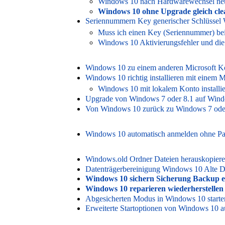
Windows 10 nach Hardwarewechsel neu (
Windows 10 ohne Upgrade gleich clea
Seriennummern Key generischer Schlüssel
Muss ich einen Key (Seriennummer) bei
Windows 10 Aktivierungsfehler und di
Windows 10 zu einem anderen Microsoft K
Windows 10 richtig installieren mit einem 
Windows 10 mit lokalem Konto installi
Upgrade von Windows 7 oder 8.1 auf Wind
Von Windows 10 zurück zu Windows 7 ode
Windows 10 automatisch anmelden ohne Pa
Windows.old Ordner Dateien herauskopier
Datenträgerbereinigung Windows 10 Alte Da
Windows 10 sichern Sicherung Backup er
Windows 10 reparieren wiederherstellen
Abgesicherten Modus in Windows 10 starte
Erweiterte Startoptionen von Windows 10 au