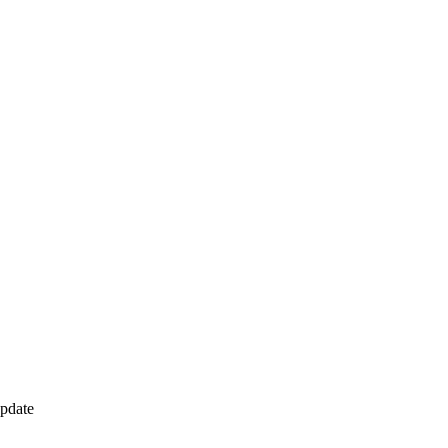
pdate