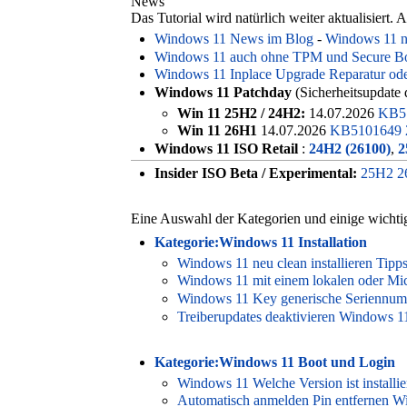
News
Das Tutorial wird natürlich weiter aktualisiert.
Windows 11 News im Blog
-
Windows 11 ne
Windows 11 auch ohne TPM und Secure Boot
Windows 11 Inplace Upgrade Reparatur ode
Windows 11 Patchday
(Sicherheitsupdate 
Win 11 25H2 / 24H2:
14.07.2026
KB51
Win 11 26H1
14.07.2026
KB5101649 
Windows 11 ISO Retail
:
24H2 (26100)
,
2
Insider ISO Beta / Experimental:
25H2 2
Eine Auswahl der Kategorien und einige wichtig
Kategorie:Windows 11 Installation
Windows 11 neu clean installieren Tipp
Windows 11 mit einem lokalen oder Micr
Windows 11 Key generische Seriennumme
Treiberupdates deaktivieren Windows 1
Kategorie:Windows 11 Boot und Login
Windows 11 Welche Version ist installie
Automatisch anmelden Pin entfernen W