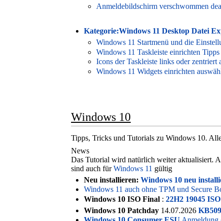
Anmeldebildschirm verschwommen deak
Kategorie:Windows 11 Desktop Datei Ex
Windows 11 Startmenü und die Einstel
Windows 11 Taskleiste einrichten Tipps
Icons der Taskleiste links oder zentrie
Windows 11 Widgets einrichten auswäh
Windows 10
Tipps, Tricks und Tutorials zu Windows 10. Alle 
News
Das Tutorial wird natürlich weiter aktualisiert.
sind auch für
Windows 11
gültig
Neu installieren:
Windows 10 neu installi
Windows 11 auch ohne TPM und Secure Boot
Windows 10 ISO Final
:
22H2 19045 ISO
Windows 10 Patchday
14.07.2026
KB509
Windows 10 Consumer ESU
Anmeldung (