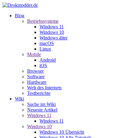
Blog
Betriebssysteme
Windows 11
Windows 10
Windows älter
macOS
Linux
Mobile
Android
iOS
Browser
Software
Hardware
Welt des Internets
Testberichte
Wiki
Suche im Wiki
Neueste Artikel
Windows 11
Windows 11
Windows 10
Windows 10 Übersicht
Windows 10 Alle Tutorials