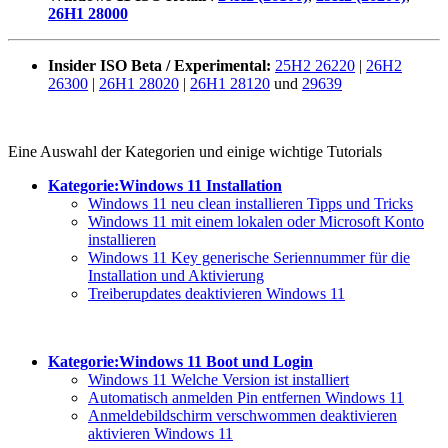
26H1 28000
Insider ISO Beta / Experimental:
25H2 26220
|
26H2
26300
|
26H1 28020
|
26H1 28120
und
29639
Eine Auswahl der Kategorien und einige wichtige Tutorials
Kategorie:Windows 11 Installation
Windows 11 neu clean installieren Tipps und Tricks
Windows 11 mit einem lokalen oder Microsoft Konto
installieren
Windows 11 Key generische Seriennummer für die
Installation und Aktivierung
Treiberupdates deaktivieren Windows 11
Kategorie:Windows 11 Boot und Login
Windows 11 Welche Version ist installiert
Automatisch anmelden Pin entfernen Windows 11
Anmeldebildschirm verschwommen deaktivieren
aktivieren Windows 11