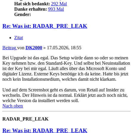
Hat sich bedankt:
292 Mal
Danke erhalten:
993 Mal
Gender:
Re: Was ist: RADAR_PRE_LEAK
Zitat
Beitrag
von
DK2000
»
17.05.2026, 18:55
Bei Upgrade ist das egal. Das Setup würde dann so oder so meinen
Key nehmen bzw. den Standard-Key. Und selbst bei Neuinstallation
ist der Key bei mir egal. Läuft alles über das Microsoft Konto und
digitaler Lizenz. Externe Keys benötige ich da keine. Hatte bis jetzt
noch kein Installationsmedium, welches damit nicht klarkam.
Und auf dem Screenshot geht es darum, von Retail auf Insider zu
wechseln. Der Hinweis ist da normal. Erklärt jetzt auch noch nicht,
welche Version da installiert werden soll.
Nach oben
RADAR_PRE_LEAK
Re: Was ist: RADAR_PRE_LEAK