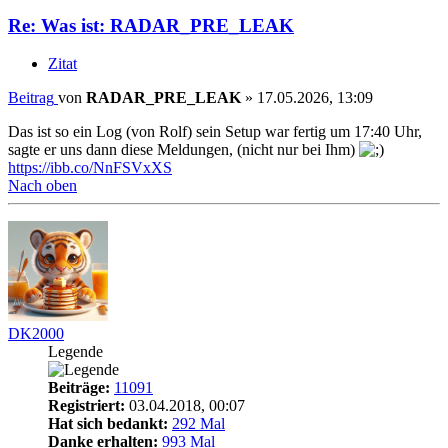
Re: Was ist: RADAR_PRE_LEAK
Zitat
Beitrag
von
RADAR_PRE_LEAK
»
17.05.2026, 13:09
Das ist so ein Log (von Rolf) sein Setup war fertig um 17:40 Uhr,
sagte er uns dann diese Meldungen, (nicht nur bei Ihm)
https://ibb.co/NnFSVxXS
Nach oben
DK2000
Legende
Beiträge:
11091
Registriert:
03.04.2018, 00:07
Hat sich bedankt:
292 Mal
Danke erhalten:
993 Mal