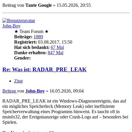
Beitrag
von
Tante Google
»
15.05.2026, 20:55
John-Boy
★ Team Forum ★
Beiträge:
1889
Registriert:
03.08.2017, 15:50
Hat sich bedankt:
67 Mal
Danke erhalten:
847 Mal
Gender:
Re: Was ist: RADAR_PRE_LEAK
Zitat
Beitrag
von
John-Boy
»
16.05.2026, 09:04
RADAR_PRE_LEAK ist ein Windows-Diagnoseereignis, das auf
ein mögliches Speicherleck (Memory Leak) oder ineffiziente
Speicherverwaltung eines Programms hinweist. Es taucht oft in
msinfo32, der Ereignisanzeige oder Crash-Logs auf – besonders bei
Spielen.