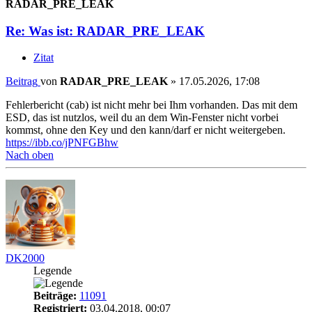
RADAR_PRE_LEAK
Re: Was ist: RADAR_PRE_LEAK
Zitat
Beitrag
von
RADAR_PRE_LEAK
»
17.05.2026, 17:08
Fehlerbericht (cab) ist nicht mehr bei Ihm vorhanden. Das mit dem
ESD, das ist nutzlos, weil du an dem Win-Fenster nicht vorbei
kommst, ohne den Key und den kann/darf er nicht weitergeben.
https://ibb.co/jPNFGBhw
Nach oben
DK2000
Legende
Beiträge:
11091
Registriert:
03.04.2018, 00:07