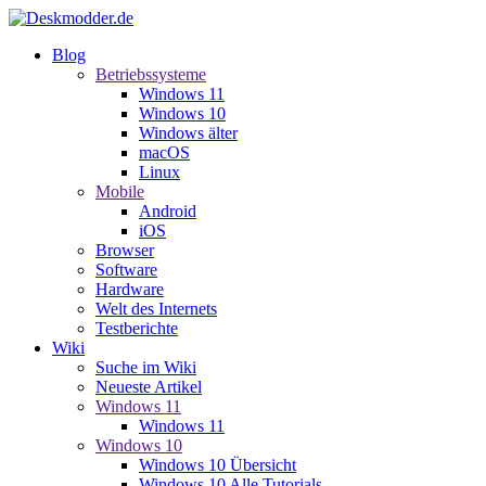
Blog
Betriebssysteme
Windows 11
Windows 10
Windows älter
macOS
Linux
Mobile
Android
iOS
Browser
Software
Hardware
Welt des Internets
Testberichte
Wiki
Suche im Wiki
Neueste Artikel
Windows 11
Windows 11
Windows 10
Windows 10 Übersicht
Windows 10 Alle Tutorials