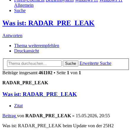
Allgemein
Suche
Was ist: RADAR_PRE_LEAK
Antworten
Thema weiterempfehlen
Druckansicht
Erweiterte Suche
Suche
Beiträge insgesamt
461102
• Seite
1
von
1
RADAR_PRE_LEAK
Was ist: RADAR_PRE_LEAK
Zitat
Beitrag
von
RADAR_PRE_LEAK
»
15.05.2026, 20:55
Was ist: RADAR_PRE_LEAK beim Update von der 25H2