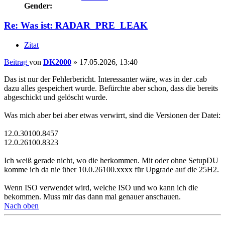
Gender:
Re: Was ist: RADAR_PRE_LEAK
Zitat
Beitrag
von
DK2000
»
17.05.2026, 13:40
Das ist nur der Fehlerbericht. Interessanter wäre, was in der .cab
dazu alles gespeichert wurde. Befürchte aber schon, dass die bereits
abgeschickt und gelöscht wurde.
Was mich aber bei aber etwas verwirrt, sind die Versionen der Datei:
12.0.30100.8457
12.0.26100.8323
Ich weiß gerade nicht, wo die herkommen. Mit oder ohne SetupDU
komme ich da nie über 10.0.26100.xxxx für Upgrade auf die 25H2.
Wenn ISO verwendet wird, welche ISO und wo kann ich die
bekommen. Muss mir das dann mal genauer anschauen.
Nach oben