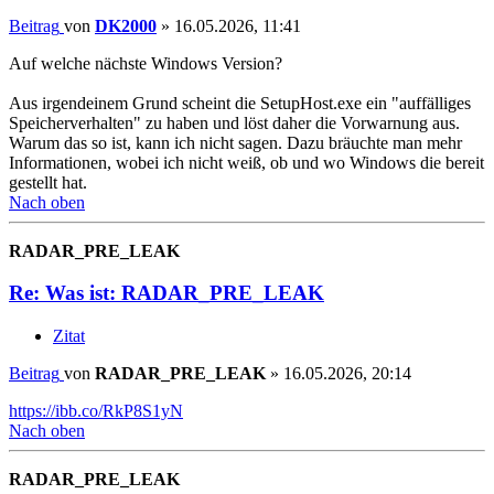
Beitrag
von
DK2000
»
16.05.2026, 11:41
Auf welche nächste Windows Version?
Aus irgendeinem Grund scheint die SetupHost.exe ein "auffälliges
Speicherverhalten" zu haben und löst daher die Vorwarnung aus.
Warum das so ist, kann ich nicht sagen. Dazu bräuchte man mehr
Informationen, wobei ich nicht weiß, ob und wo Windows die bereit
gestellt hat.
Nach oben
RADAR_PRE_LEAK
Re: Was ist: RADAR_PRE_LEAK
Zitat
Beitrag
von
RADAR_PRE_LEAK
»
16.05.2026, 20:14
https://ibb.co/RkP8S1yN
Nach oben
RADAR_PRE_LEAK