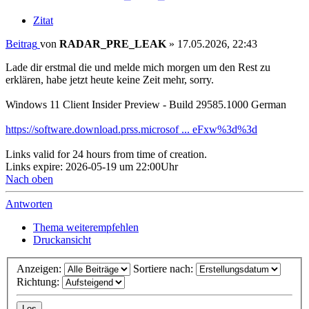
Zitat
Beitrag
von
RADAR_PRE_LEAK
»
17.05.2026, 22:43
Lade dir erstmal die und melde mich morgen um den Rest zu
erklären, habe jetzt heute keine Zeit mehr, sorry.
Windows 11 Client Insider Preview - Build 29585.1000 German
https://software.download.prss.microsof ... eFxw%3d%3d
Links valid for 24 hours from time of creation.
Links expire: 2026-05-19 um 22:00Uhr
Nach oben
Antworten
Thema weiterempfehlen
Druckansicht
Anzeigen:
Sortiere nach:
Richtung: