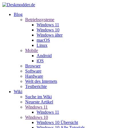
Blog
Betriebssysteme
Windows 11
Windows 10
Windows älter
macOS
Linux
Mobile
Android
iOS
Browser
Software
Hardware
Welt des Internets
Testberichte
Wiki
Suche im Wiki
Neueste Artikel
Windows 11
Windows 11
Windows 10
Windows 10 Übersicht
Windows 10 Alle Tutorials