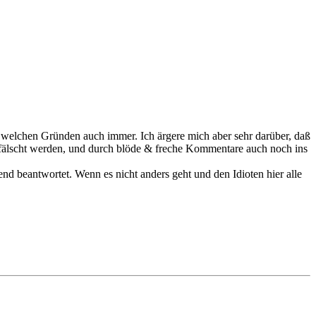
us welchen Gründen auch immer. Ich ärgere mich aber sehr darüber, daß
erfälscht werden, und durch blöde & freche Kommentare auch noch ins
d beantwortet. Wenn es nicht anders geht und den Idioten hier alle