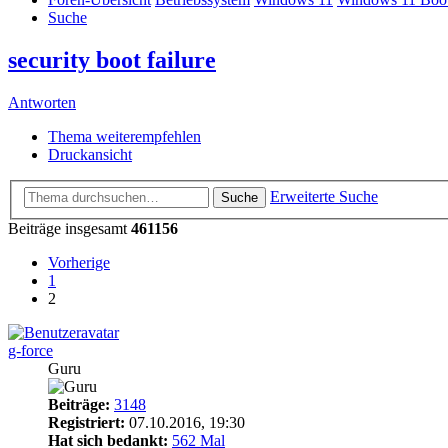
Suche
security boot failure
Antworten
Thema weiterempfehlen
Druckansicht
Erweiterte Suche
Suche
Beiträge insgesamt
461156
Vorherige
1
2
g-force
Guru
Beiträge:
3148
Registriert:
07.10.2016, 19:30
Hat sich bedankt:
562 Mal