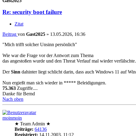
Gast2025
Re: security boot failure
Zitat
Beitrag
von
Gast2025
»
13.05.2026, 16:36
"Mich trifft solcher Unsinn persönlich"
Wie war die Frage vor der Antwort zum Thema
das angestoßen wurde und den Threat Verlauf mal wieder verfälschte.
Der
Sinn
dahinter liegt schlicht darin, dass auch Windows 11 auf Wi
Nun ergießt man sich wieder in ***** Beleidigungen.
75.363
Zugriffe....
Danke für Bernd
Nach oben
moinmoin
★ Team Admin ★
Beiträge:
64136
Registriert:
14.11.2003, 11:12