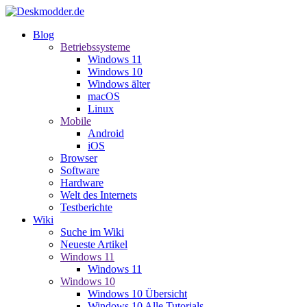
Blog
Betriebssysteme
Windows 11
Windows 10
Windows älter
macOS
Linux
Mobile
Android
iOS
Browser
Software
Hardware
Welt des Internets
Testberichte
Wiki
Suche im Wiki
Neueste Artikel
Windows 11
Windows 11
Windows 10
Windows 10 Übersicht
Windows 10 Alle Tutorials