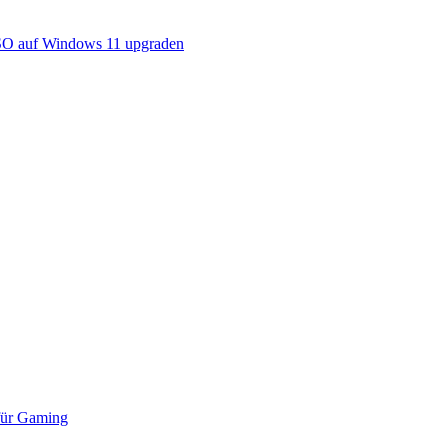
ISO auf Windows 11 upgraden
 für Gaming