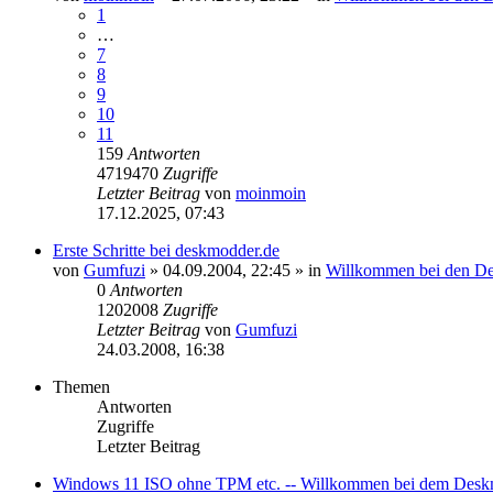
1
…
7
8
9
10
11
159
Antworten
4719470
Zugriffe
Letzter Beitrag
von
moinmoin
17.12.2025, 07:43
Erste Schritte bei deskmodder.de
von
Gumfuzi
» 04.09.2004, 22:45 » in
Willkommen bei den D
0
Antworten
1202008
Zugriffe
Letzter Beitrag
von
Gumfuzi
24.03.2008, 16:38
Themen
Antworten
Zugriffe
Letzter Beitrag
Windows 11 ISO ohne TPM etc. -- Willkommen bei dem Deskmo