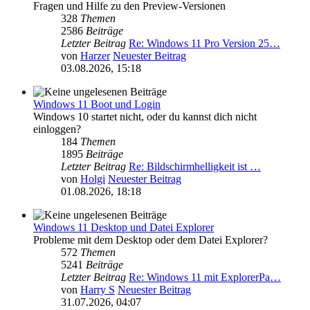
Fragen und Hilfe zu den Preview-Versionen
328
Themen
2586
Beiträge
Letzter Beitrag
Re: Windows 11 Pro Version 25…
von
Harzer
Neuester Beitrag
03.08.2026, 15:18
Windows 11 Boot und Login
Windows 10 startet nicht, oder du kannst dich nicht
einloggen?
184
Themen
1895
Beiträge
Letzter Beitrag
Re: Bildschirmhelligkeit ist …
von
Holgi
Neuester Beitrag
01.08.2026, 18:18
Windows 11 Desktop und Datei Explorer
Probleme mit dem Desktop oder dem Datei Explorer?
572
Themen
5241
Beiträge
Letzter Beitrag
Re: Windows 11 mit ExplorerPa…
von
Harry S
Neuester Beitrag
31.07.2026, 04:07