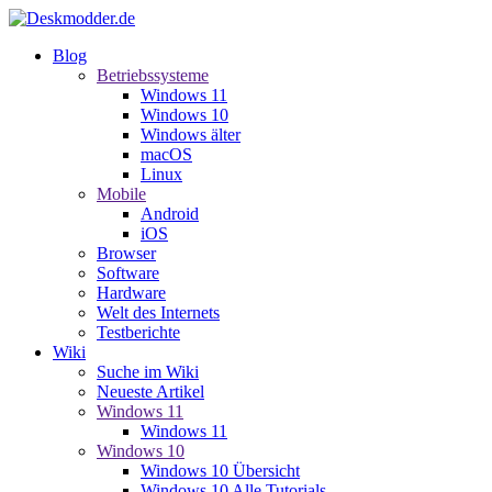
Blog
Betriebssysteme
Windows 11
Windows 10
Windows älter
macOS
Linux
Mobile
Android
iOS
Browser
Software
Hardware
Welt des Internets
Testberichte
Wiki
Suche im Wiki
Neueste Artikel
Windows 11
Windows 11
Windows 10
Windows 10 Übersicht
Windows 10 Alle Tutorials