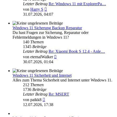
Letzter Beitrag
Re: Windows 11 mit ExplorerPa…
Neuester
von
Harry S
Beitrag
31.07.2026, 04:07
Windows 11 Sicherung Backup Reparatur
Du hast Fragen zur Sicherung, Reparatur oder
Fehlermeldungen in Windows 11?
140
Themen
1345
Beiträge
Letzter Beitrag
Re: Xiaomi Book S 12.4 - Anle…
Neuester
von
eternalWalker
Beitrag
30.07.2026, 01:04
Windows 11 Sicherheit und Internet
Alles zum Thema Sicherheit und Internet unter Windows 11.
212
Themen
1736
Beiträge
Letzter Beitrag
Re: MSERT
Neuester
von
paikk8
Beitrag
12.07.2026, 17:38