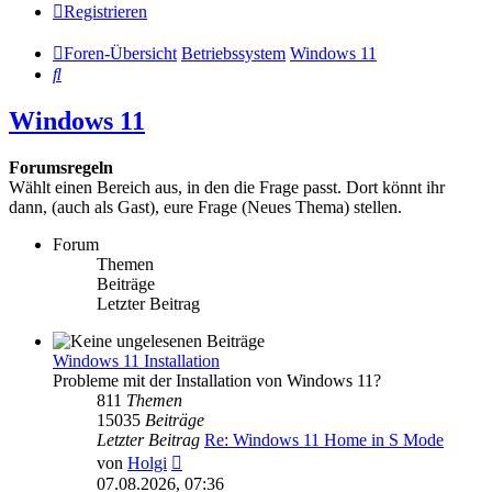
Registrieren
Foren-Übersicht
Betriebssystem
Windows 11
Suche
Windows 11
Forumsregeln
Wählt einen Bereich aus, in den die Frage passt. Dort könnt ihr
dann, (auch als Gast), eure Frage (Neues Thema) stellen.
Forum
Themen
Beiträge
Letzter Beitrag
Windows 11 Installation
Probleme mit der Installation von Windows 11?
811
Themen
15035
Beiträge
Letzter Beitrag
Re: Windows 11 Home in S Mode
Neuester
von
Holgi
Beitrag
07.08.2026, 07:36