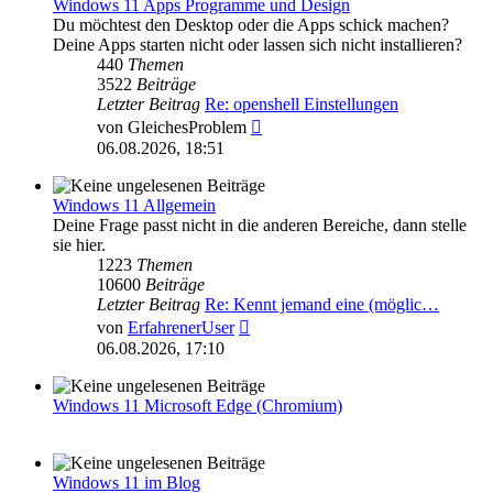
Windows 11 Apps Programme und Design
Du möchtest den Desktop oder die Apps schick machen?
Deine Apps starten nicht oder lassen sich nicht installieren?
440
Themen
3522
Beiträge
Letzter Beitrag
Re: openshell Einstellungen
Neuester
von
GleichesProblem
Beitrag
06.08.2026, 18:51
Windows 11 Allgemein
Deine Frage passt nicht in die anderen Bereiche, dann stelle
sie hier.
1223
Themen
10600
Beiträge
Letzter Beitrag
Re: Kennt jemand eine (möglic…
Neuester
von
ErfahrenerUser
Beitrag
06.08.2026, 17:10
Windows 11 Microsoft Edge (Chromium)
Windows 11 im Blog