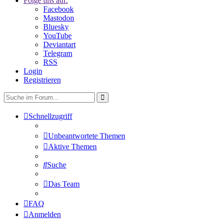
Folge uns auf:
Facebook
Mastodon
Bluesky
YouTube
Deviantart
Telegram
RSS
Login
Registrieren
Schnellzugriff
Unbeantwortete Themen
Aktive Themen
Suche
Das Team
FAQ
Anmelden