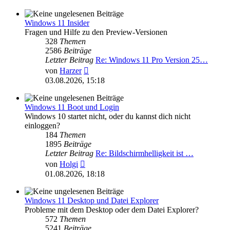
Windows 11 Insider
Fragen und Hilfe zu den Preview-Versionen
328
Themen
2586
Beiträge
Letzter Beitrag
Re: Windows 11 Pro Version 25…
Neuester
von
Harzer
Beitrag
03.08.2026, 15:18
Windows 11 Boot und Login
Windows 10 startet nicht, oder du kannst dich nicht
einloggen?
184
Themen
1895
Beiträge
Letzter Beitrag
Re: Bildschirmhelligkeit ist …
Neuester
von
Holgi
Beitrag
01.08.2026, 18:18
Windows 11 Desktop und Datei Explorer
Probleme mit dem Desktop oder dem Datei Explorer?
572
Themen
5241
Beiträge