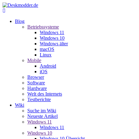
Blog
Betriebssysteme
Windows 11
Windows 10
Windows älter
macOS
Linux
Mobile
Android
iOS
Browser
Software
Hardware
Welt des Internets
Testberichte
Wiki
Suche im Wiki
Neueste Artikel
Windows 11
Windows 11
Windows 10
Windows 10 Übersicht