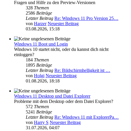
Fragen und Hilfe zu den Preview-Versionen
328
Themen
2586
Beiträge
Letzter Beitrag
Re: Windows 11 Pro Version 25…
von
Harzer
Neuester Beitrag
03.08.2026, 15:18
Windows 11 Boot und Login
Windows 10 startet nicht, oder du kannst dich nicht
einloggen?
184
Themen
1895
Beiträge
Letzter Beitrag
Re: Bildschirmhelligkeit ist …
von
Holgi
Neuester Beitrag
01.08.2026, 18:18
Windows 11 Desktop und Datei Explorer
Probleme mit dem Desktop oder dem Datei Explorer?
572
Themen
5241
Beiträge
Letzter Beitrag
Re: Windows 11 mit ExplorerPa…
von
Harry S
Neuester Beitrag
31.07.2026, 04:07