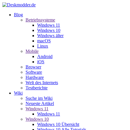
Blog
Betriebssysteme
Windows 11
Windows 10
Windows älter
macOS
Linux
Mobile
Android
iOS
Browser
Software
Hardware
Welt des Internets
Testberichte
Wiki
Suche im Wiki
Neueste Artikel
Windows 11
Windows 11
Windows 10
Windows 10 Übersicht
Windows 10 Alle Tutorials