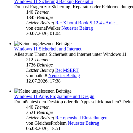
Windows 11 Sicherung Backup Reparatur
Du hast Fragen zur Sicherung, Reparatur oder Fehlermeldung
140
Themen
1345
Beiträge
Letzter Beitrag
Re: Xiaomi Book S 12.4 - Anle…
von
eternalWalker
Neuester Beitrag
30.07.2026, 01:04
Windows 11 Sicherheit und Internet
Alles zum Thema Sicherheit und Internet unter Windows 11.
212
Themen
1736
Beiträge
Letzter Beitrag
Re: MSERT
von
paikk8
Neuester Beitrag
12.07.2026, 17:38
Windows 11 Apps Programme und Design
Du möchtest den Desktop oder die Apps schick machen? Deine Ap
440
Themen
3521
Beiträge
Letzter Beitrag
Re: openshell Einstellungen
von
GleichesProblem
Neuester Beitrag
06.08.2026, 18:51