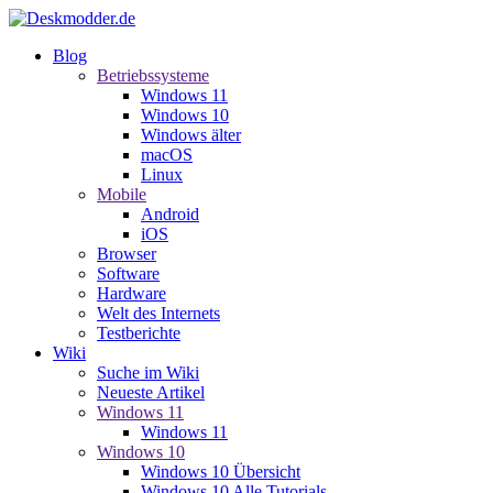
Blog
Betriebssysteme
Windows 11
Windows 10
Windows älter
macOS
Linux
Mobile
Android
iOS
Browser
Software
Hardware
Welt des Internets
Testberichte
Wiki
Suche im Wiki
Neueste Artikel
Windows 11
Windows 11
Windows 10
Windows 10 Übersicht
Windows 10 Alle Tutorials