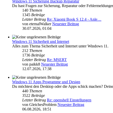
Windows 11 Sicherung Backup Reparatur
Du hast Fragen zur Sicherung, Reparatur oder Fehlermeldung
140
Themen
1345
Beiträge
Letzter Beitrag
Re: Xiaomi Book S 12.4 - Anle…
von
eternalWalker
Neuester Beitrag
30.07.2026, 01:04
Windows 11 Sicherheit und Internet
Alles zum Thema Sicherheit und Internet unter Windows 11.
212
Themen
1736
Beiträge
Letzter Beitrag
Re: MSERT
von
paikk8
Neuester Beitrag
12.07.2026, 17:38
Windows 11 Apps Programme und Design
Du möchtest den Desktop oder die Apps schick machen? Deine Ap
440
Themen
3522
Beiträge
Letzter Beitrag
Re: openshell Einstellungen
von
GleichesProblem
Neuester Beitrag
06.08.2026, 18:51