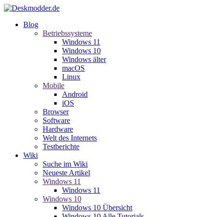
Blog
Betriebssysteme
Windows 11
Windows 10
Windows älter
macOS
Linux
Mobile
Android
iOS
Browser
Software
Hardware
Welt des Internets
Testberichte
Wiki
Suche im Wiki
Neueste Artikel
Windows 11
Windows 11
Windows 10
Windows 10 Übersicht
Windows 10 Alle Tutorials