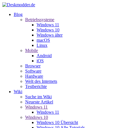
Blog
Betriebssysteme
Windows 11
Windows 10
Windows älter
macOS
Linux
Mobile
Android
iOS
Browser
Software
Hardware
Welt des Internets
Testberichte
Wiki
Suche im Wiki
Neueste Artikel
Windows 11
Windows 11
Windows 10
Windows 10 Übersicht
Windows 10 Alle Tutorials