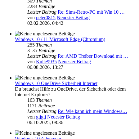
309
Themen
2283
Beiträge
Letzter Beitrag
Re: Sims-Retro-PC mit Win 10 …
von
peter0815
Neuester Beitrag
02.02.2026, 04:42
Windows 10 / 11 Microsoft Edge (Chromium)
255
Themen
3135
Beiträge
Letzter Beitrag
Re: AMD Treiber Download mit …
von
Kulle9935
Neuester Beitrag
06.08.2026, 13:27
Windows 10 OneDrive Sicherheit Internet
Du brauchst Hilfe zu OneDrive, der Sicherheit oder dem
Internet Explorer?
163
Themen
1171
Beiträge
Letzter Beitrag
Re: Wie kann ich mein Windows…
von
gtjgtj
Neuester Beitrag
06.10.2025, 08:36
Windows 10 Allgemein