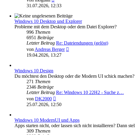
Beitrag
31.07.2026, 12:33
Windows 10 Desktop und Explorer
Probleme mit dem Desktop oder dem Datei Explorer?
996
Themen
6951
Beiträge
Letzter Beitrag
Re: Dateiendungen (gelöst)
Neuester
von
Andreas Berger
Beitrag
19.04.2026, 13:27
Windows 10 Design
Du möchtest den Desktop oder die Modern UI schick machen? Da
271
Themen
2346
Beiträge
Letzter Beitrag
Re: Windows 10 22H2 - Suche z…
Neuester
von
DK2000
Beitrag
25.07.2026, 12:50
Windows 10 ModernUI und Apps
Apps starten nicht, oder lassen sich nicht installieren? Dann stel
309
Themen