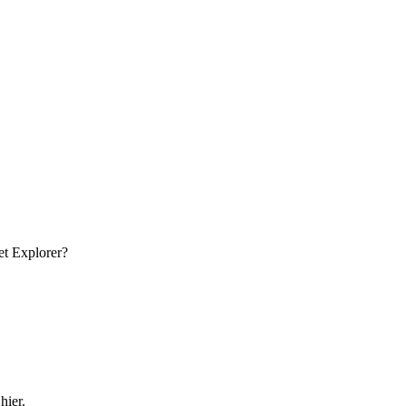
et Explorer?
hier.