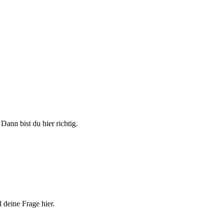
nn bist du hier richtig.
l deine Frage hier.