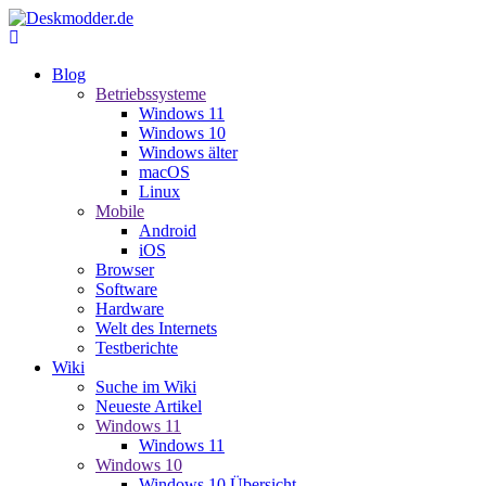
Blog
Betriebssysteme
Windows 11
Windows 10
Windows älter
macOS
Linux
Mobile
Android
iOS
Browser
Software
Hardware
Welt des Internets
Testberichte
Wiki
Suche im Wiki
Neueste Artikel
Windows 11
Windows 11
Windows 10
Windows 10 Übersicht