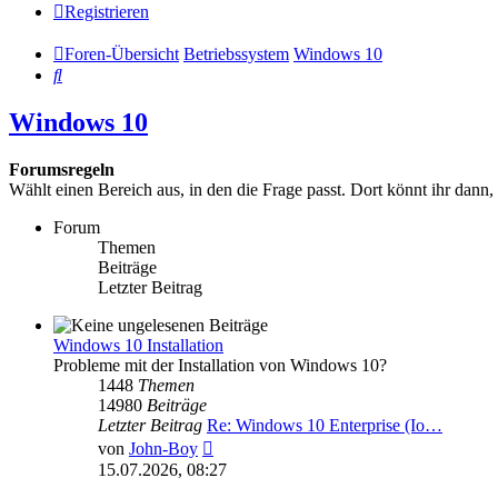
Registrieren
Foren-Übersicht
Betriebssystem
Windows 10
Suche
Windows 10
Forumsregeln
Wählt einen Bereich aus, in den die Frage passt. Dort könnt ihr dann,
Forum
Themen
Beiträge
Letzter Beitrag
Windows 10 Installation
Probleme mit der Installation von Windows 10?
1448
Themen
14980
Beiträge
Letzter Beitrag
Re: Windows 10 Enterprise (Io…
Neuester
von
John-Boy
Beitrag
15.07.2026, 08:27