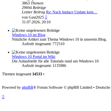
3863
Themen
29694
Beiträge
Letzter Beitrag
Re: Nach Inplace Update kein…
Neuester
von
Gast2025
Beitrag
31.07.2026, 20:10
Windows 10 im Blog
Nützliche Artikel zum Thema Windows 10 in unserem Blog.
Aufrufe insgesamt: 772510
Windows 10 Portal im Wiki
Die Anlaufstelle für alle Tutorials rund um Windows 10
Aufrufe insgesamt: 1135986
Themen insgesamt
34533
•
Powered by
phpBB
® Forum Software © phpBB Limited • Deutsche