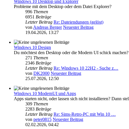
Windows 10 Desktop und Explorer
Probleme mit dem Desktop oder dem Datei Explorer?
996
Themen
6951
Beiträge
Letzter Beitrag
Re: Dateiendungen (gelöst)
von
Andreas Berger
Neuester Beitrag
19.04.2026, 13:27
Windows 10 Design
Du möchtest den Desktop oder die Modern UI schick machen? Da
271
Themen
2346
Beiträge
Letzter Beitrag
Re: Windows 10 22H2 - Suche z…
von
DK2000
Neuester Beitrag
25.07.2026, 12:50
Windows 10 ModernUI und Apps
Apps starten nicht, oder lassen sich nicht installieren? Dann stel
309
Themen
2283
Beiträge
Letzter Beitrag
Re: Sims-Retro-PC mit Win 10 …
von
peter0815
Neuester Beitrag
02.02.2026, 04:42