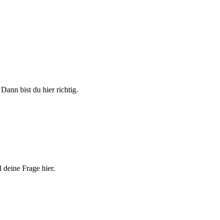
nn bist du hier richtig.
l deine Frage hier.