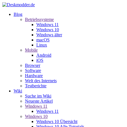
Blog
Betriebssysteme
Windows 11
Windows 10
Windows älter
macOS
Linux
Mobile
Android
iOS
Browser
Software
Hardware
Welt des Internets
Testberichte
Wiki
Suche im Wiki
Neueste Artikel
Windows 11
Windows 11
Windows 10
Windows 10 Übersicht
Windows 10 Alle Tutorials