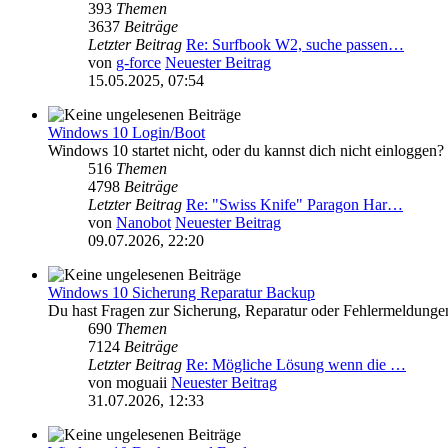
393
Themen
3637
Beiträge
Letzter Beitrag
Re: Surfbook W2, suche passen…
von
g-force
Neuester Beitrag
15.05.2025, 07:54
Windows 10 Login/Boot
Windows 10 startet nicht, oder du kannst dich nicht einloggen?
516
Themen
4798
Beiträge
Letzter Beitrag
Re: "Swiss Knife" Paragon Har…
von
Nanobot
Neuester Beitrag
09.07.2026, 22:20
Windows 10 Sicherung Reparatur Backup
Du hast Fragen zur Sicherung, Reparatur oder Fehlermeldung
690
Themen
7124
Beiträge
Letzter Beitrag
Re: Mögliche Lösung wenn die …
von
moguaii
Neuester Beitrag
31.07.2026, 12:33