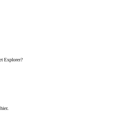
et Explorer?
hier.