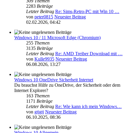
309
Themen
2283
Beiträge
Letzter Beitrag
Re: Sims-Retro-PC mit Win 10 …
von
peter0815
Neuester Beitrag
02.02.2026, 04:42
Windows 10 / 11 Microsoft Edge (Chromium)
255
Themen
3135
Beiträge
Letzter Beitrag
Re: AMD Treiber Download mit …
von
Kulle9935
Neuester Beitrag
06.08.2026, 13:27
Windows 10 OneDrive Sicherheit Internet
Du brauchst Hilfe zu OneDrive, der Sicherheit oder dem
Internet Explorer?
163
Themen
1171
Beiträge
Letzter Beitrag
Re: Wie kann ich mein Windows…
von
gtjgtj
Neuester Beitrag
06.10.2025, 08:36
Windows 10 Allgemein