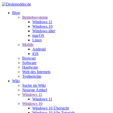
Blog
Betriebssysteme
Windows 11
Windows 10
Windows älter
macOS
Linux
Mobile
Android
iOS
Browser
Software
Hardware
Welt des Internets
Testberichte
Wiki
Suche im Wiki
Neueste Artikel
Windows 11
Windows 11
Windows 10
Windows 10 Übersicht
Windows 10 Alle Tutorials