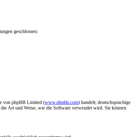
lungen geschlossen:
re von phpBB Limited (
www.phpbb.com
) handelt; deutschsprachige
f die Art und Weise, wie die Software verwendet wird. Sie können