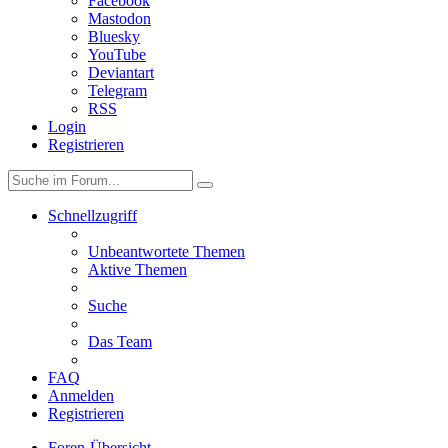
Facebook
Mastodon
Bluesky
YouTube
Deviantart
Telegram
RSS
Login
Registrieren
Schnellzugriff
Unbeantwortete Themen
Aktive Themen
Suche
Das Team
FAQ
Anmelden
Registrieren
Foren-Übersicht