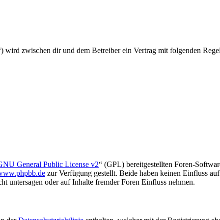
 wird zwischen dir und dem Betreiber ein Vertrag mit folgenden Rege
GNU General Public License v2
“ (GPL) bereitgestellten Foren-Softwa
www.phpbb.de
zur Verfügung gestellt. Beide haben keinen Einfluss au
t untersagen oder auf Inhalte fremder Foren Einfluss nehmen.