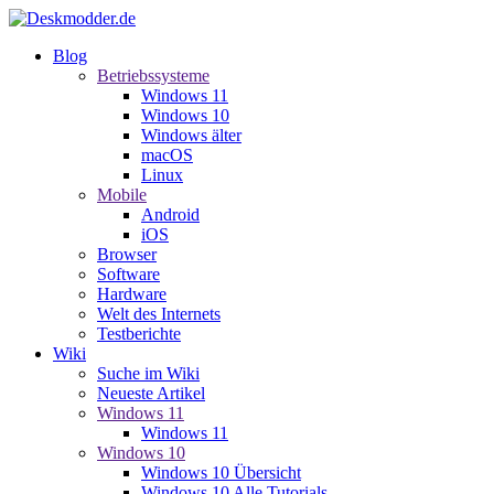
Blog
Betriebssysteme
Windows 11
Windows 10
Windows älter
macOS
Linux
Mobile
Android
iOS
Browser
Software
Hardware
Welt des Internets
Testberichte
Wiki
Suche im Wiki
Neueste Artikel
Windows 11
Windows 11
Windows 10
Windows 10 Übersicht
Windows 10 Alle Tutorials