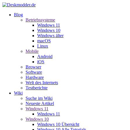
Blog
Betriebssysteme
Windows 11
Windows 10
Windows älter
macOS
Linux
Mobile
Android
iOS
Browser
Software
Hardware
Welt des Internets
Testberichte
Wiki
Suche im Wiki
Neueste Artikel
Windows 11
Windows 11
Windows 10
Windows 10 Übersicht
Windows 10 Alle Tutorials