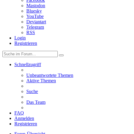
Facebook
Mastodon
Bluesky
YouTube
Deviantart
Telegram
RSS
Login
Registrieren
Schnellzugriff
Unbeantwortete Themen
Aktive Themen
Suche
Das Team
FAQ
Anmelden
Registrieren
Foren-Übersicht