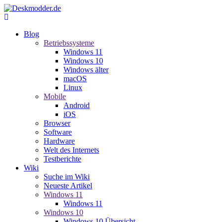
Blog
Betriebssysteme
Windows 11
Windows 10
Windows älter
macOS
Linux
Mobile
Android
iOS
Browser
Software
Hardware
Welt des Internets
Testberichte
Wiki
Suche im Wiki
Neueste Artikel
Windows 11
Windows 11
Windows 10
Windows 10 Übersicht