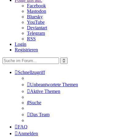
Folge uns auf:
Facebook
Mastodon
Bluesky
YouTube
Deviantart
Telegram
RSS
Login
Registrieren
Schnellzugriff
Unbeantwortete Themen
Aktive Themen
Suche
Das Team
FAQ
Anmelden