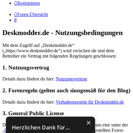
Registrieren
Foren-Übersicht
Suche
Deskmodder.de - Nutzungsbedingungen
Mit dem Zugriff auf „Deskmodder.de“
(„https://www.deskmodder.de“) wird zwischen dir und dem
Betreiber ein Vertrag mit folgenden Regelungen geschlossen:
1. Nutzungsvertrag
Details dazu findest du hier:
Nutzungsvertrag
2. Forenregeln (gelten auch sinngemäß für den Blog)
Details dazu findest du hier:
Verhaltensregeln für Deskmodder.de
3. General Public License
×
Du nimmst zur Kenntnis, dass es sich bei phpBB um eine unter der
Herzlichen Dank für...
„
GNU General Public License v2
“ (GPL) bereitgestellten Foren-