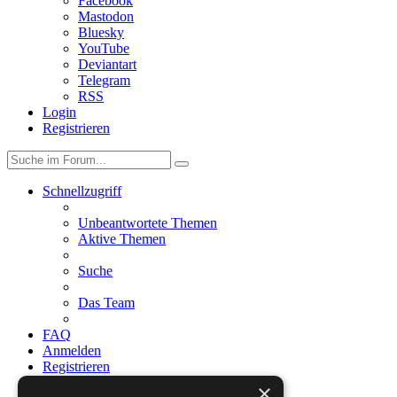
Facebook
Mastodon
Bluesky
YouTube
Deviantart
Telegram
RSS
Login
Registrieren
Schnellzugriff
Unbeantwortete Themen
Aktive Themen
Suche
Das Team
FAQ
Anmelden
Registrieren
×
Foren-Übersicht