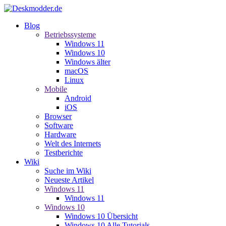
Blog
Betriebssysteme
Windows 11
Windows 10
Windows älter
macOS
Linux
Mobile
Android
iOS
Browser
Software
Hardware
Welt des Internets
Testberichte
Wiki
Suche im Wiki
Neueste Artikel
Windows 11
Windows 11
Windows 10
Windows 10 Übersicht
Windows 10 Alle Tutorials