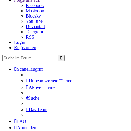
Folge uns auf:
Facebook
Mastodon
Bluesky
YouTube
Deviantart
Telegram
RSS
Login
Registrieren
Schnellzugriff
Unbeantwortete Themen
Aktive Themen
Suche
Das Team
FAQ
Anmelden