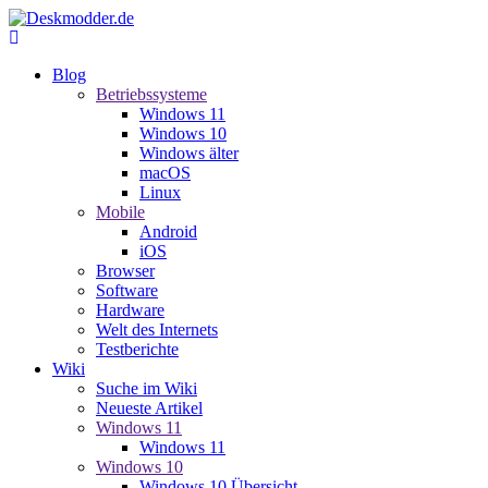
Blog
Betriebssysteme
Windows 11
Windows 10
Windows älter
macOS
Linux
Mobile
Android
iOS
Browser
Software
Hardware
Welt des Internets
Testberichte
Wiki
Suche im Wiki
Neueste Artikel
Windows 11
Windows 11
Windows 10
Windows 10 Übersicht