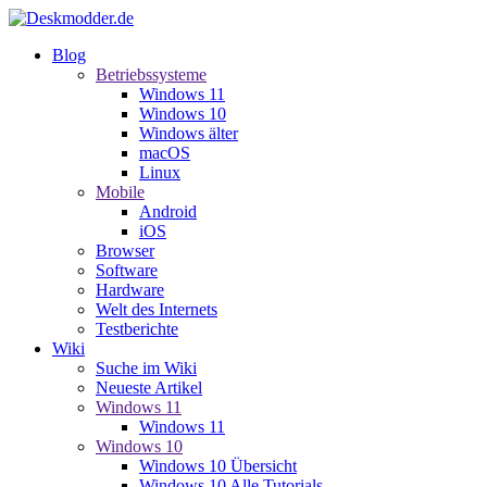
Blog
Betriebssysteme
Windows 11
Windows 10
Windows älter
macOS
Linux
Mobile
Android
iOS
Browser
Software
Hardware
Welt des Internets
Testberichte
Wiki
Suche im Wiki
Neueste Artikel
Windows 11
Windows 11
Windows 10
Windows 10 Übersicht
Windows 10 Alle Tutorials