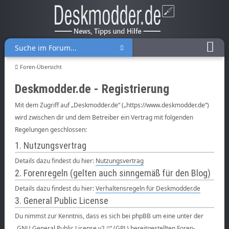
Foren-Übersicht
Deskmodder.de - Registrierung
Mit dem Zugriff auf „Deskmodder.de“ („https://www.deskmodder.de“)
wird zwischen dir und dem Betreiber ein Vertrag mit folgenden
Regelungen geschlossen:
1. Nutzungsvertrag
Details dazu findest du hier:
Nutzungsvertrag
2. Forenregeln (gelten auch sinngemäß für den Blog)
Details dazu findest du hier:
Verhaltensregeln für Deskmodder.de
3. General Public License
Du nimmst zur Kenntnis, dass es sich bei phpBB um eine unter der
„
GNU General Public License v2
“ (GPL) bereitgestellten Foren-