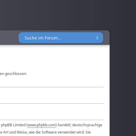
gen geschlossen:
n phpBB Limited (
www.phpbb.com
) handelt; deutschsprachige
ie Art und Weise, wie die Software verwendet wird. Sie