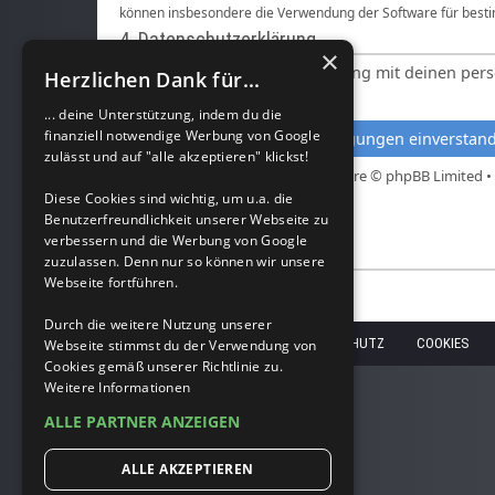
können insbesondere die Verwendung der Software für besti
4. Datenschutzerklärung
×
Informationen über den Umgang mit deinen persö
Herzlichen Dank für...
zugestimmt wird.
... deine Unterstützung, indem du die
finanziell notwendige Werbung von Google
zulässt und auf "alle akzeptieren" klickst!
Powered by
phpBB
® Forum Software © phpBB Limited •
Diese Cookies sind wichtig, um u.a. die
Benutzerfreundlichkeit unserer Webseite zu
verbessern und die Werbung von Google
zuzulassen. Denn nur so können wir unsere
Webseite fortführen.
Durch die weitere Nutzung unserer
HOME
IMPRESSUM
DATENSCHUTZ
COOKIES
Webseite stimmst du der Verwendung von
Cookies gemäß unserer Richtlinie zu.
Weitere Informationen
ALLE PARTNER ANZEIGEN
ALLE AKZEPTIEREN