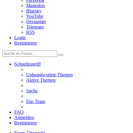
Facebook
Mastodon
Bluesky
YouTube
Deviantart
Telegram
RSS
Login
Registrieren
Schnellzugriff
Unbeantwortete Themen
Aktive Themen
Suche
Das Team
FAQ
Anmelden
Registrieren
Foren-Übersicht