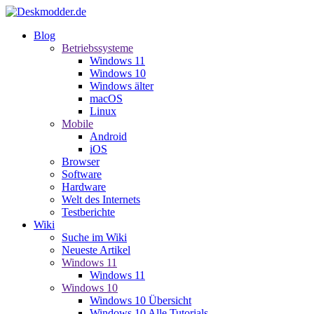
Blog
Betriebssysteme
Windows 11
Windows 10
Windows älter
macOS
Linux
Mobile
Android
iOS
Browser
Software
Hardware
Welt des Internets
Testberichte
Wiki
Suche im Wiki
Neueste Artikel
Windows 11
Windows 11
Windows 10
Windows 10 Übersicht
Windows 10 Alle Tutorials