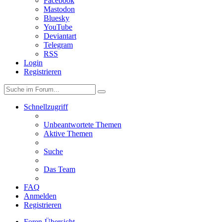
Facebook
Mastodon
Bluesky
YouTube
Deviantart
Telegram
RSS
Login
Registrieren
Schnellzugriff
Unbeantwortete Themen
Aktive Themen
Suche
Das Team
FAQ
Anmelden
Registrieren
Foren-Übersicht