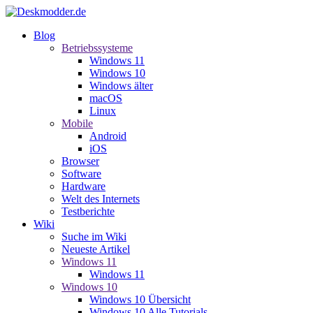
Blog
Betriebssysteme
Windows 11
Windows 10
Windows älter
macOS
Linux
Mobile
Android
iOS
Browser
Software
Hardware
Welt des Internets
Testberichte
Wiki
Suche im Wiki
Neueste Artikel
Windows 11
Windows 11
Windows 10
Windows 10 Übersicht
Windows 10 Alle Tutorials