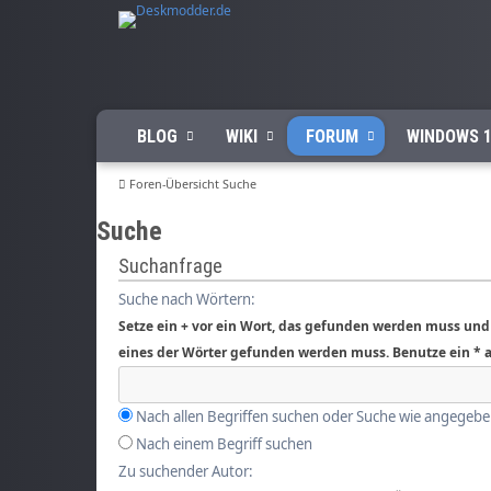
BLOG
WIKI
FORUM
WINDOWS 1
Foren-Übersicht
Suche
Suche
Suchanfrage
Suche nach Wörtern:
Setze ein
+
vor ein Wort, das gefunden werden muss und
eines der Wörter gefunden werden muss. Benutze ein * a
Nach allen Begriffen suchen oder Suche wie angegeb
Nach einem Begriff suchen
Zu suchender Autor: