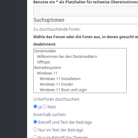
Benutze ein * als Platzhalter für teilweise Übereinstim
Suchoptionen
Zu durchsuchende Foren:
Wähle das Forum oder die Foren aus, in denen gesucht w
deaktivierst.
Unterforen durchsuchen:
Ja
Nein
Innerhalb suchen:
Betreff und Text der Beiträge
Nur im Text der Beiträge
Nur im Betreff der Themen