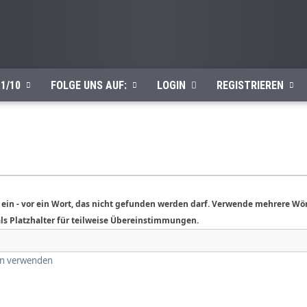
1/10
FOLGE UNS AUF:
LOGIN
REGISTRIEREN
 ein
-
vor ein Wort, das nicht gefunden werden darf. Verwende mehrere Wö
ls Platzhalter für teilweise Übereinstimmungen.
en verwenden