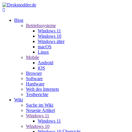
Blog
Betriebssysteme
Windows 11
Windows 10
Windows älter
macOS
Linux
Mobile
Android
iOS
Browser
Software
Hardware
Welt des Internets
Testberichte
Wiki
Suche im Wiki
Neueste Artikel
Windows 11
Windows 11
Windows 10
Windows 10 Übersicht