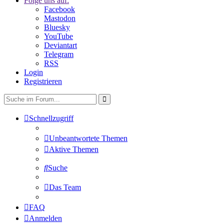
Folge uns auf:
Facebook
Mastodon
Bluesky
YouTube
Deviantart
Telegram
RSS
Login
Registrieren
Schnellzugriff
Unbeantwortete Themen
Aktive Themen
Suche
Das Team
FAQ
Anmelden