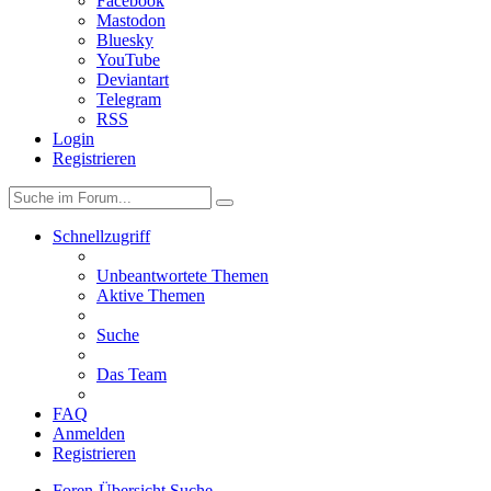
Facebook
Mastodon
Bluesky
YouTube
Deviantart
Telegram
RSS
Login
Registrieren
Schnellzugriff
Unbeantwortete Themen
Aktive Themen
Suche
Das Team
FAQ
Anmelden
Registrieren
Foren-Übersicht
Suche