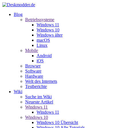
Blog
Betriebssysteme
Windows 11
Windows 10
Windows älter
macOS
Linux
Mobile
Android
iOS
Browser
Software
Hardware
Welt des Internets
Testberichte
Wiki
Suche im Wiki
Neueste Artikel
Windows 11
Windows 11
Windows 10
Windows 10 Übersicht
Windows 10 Alle Tutorials