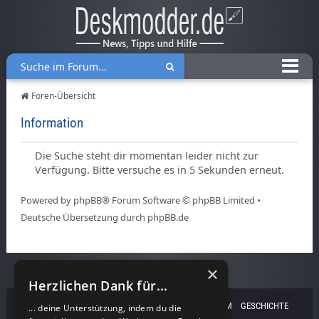
Foren-Übersicht
Information
Die Suche steht dir momentan leider nicht zur
Verfügung. Bitte versuche es in 5 Sekunden erneut.
Powered by
phpBB
® Forum Software © phpBB Limited •
Deutsche Übersetzung durch
phpBB.de
×
Herzlichen Dank für...
HOME
IMPRESSUM
DATENSCHUTZ
COOKIES
TEAM
GESCHICHTE
... deine Unterstützung, indem du die