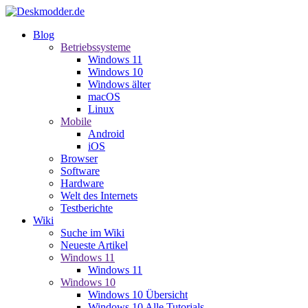
Blog
Betriebssysteme
Windows 11
Windows 10
Windows älter
macOS
Linux
Mobile
Android
iOS
Browser
Software
Hardware
Welt des Internets
Testberichte
Wiki
Suche im Wiki
Neueste Artikel
Windows 11
Windows 11
Windows 10
Windows 10 Übersicht
Windows 10 Alle Tutorials