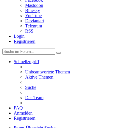
Facebook
Mastodon
Bluesky
YouTube
Deviantart
Telegram
RSS
Login
Registrieren
Schnellzugriff
Unbeantwortete Themen
Aktive Themen
Suche
Das Team
FAQ
Anmelden
Registrieren
Foren-Übersicht
Suche