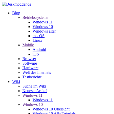
Blog
Betriebssysteme
Windows 11
Windows 10
Windows älter
macOS
Linux
Mobile
Android
iOS
Browser
Software
Hardware
Welt des Internets
Testberichte
Wiki
Suche im Wiki
Neueste Artikel
Windows 11
Windows 11
Windows 10
Windows 10 Übersicht
Windows 10 Alle Tutorials