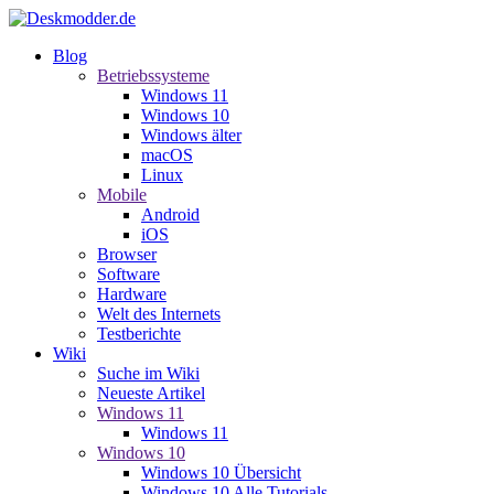
Blog
Betriebssysteme
Windows 11
Windows 10
Windows älter
macOS
Linux
Mobile
Android
iOS
Browser
Software
Hardware
Welt des Internets
Testberichte
Wiki
Suche im Wiki
Neueste Artikel
Windows 11
Windows 11
Windows 10
Windows 10 Übersicht
Windows 10 Alle Tutorials