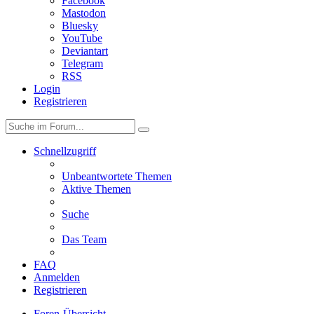
Facebook
Mastodon
Bluesky
YouTube
Deviantart
Telegram
RSS
Login
Registrieren
Schnellzugriff
Unbeantwortete Themen
Aktive Themen
Suche
Das Team
FAQ
Anmelden
Registrieren
Foren-Übersicht