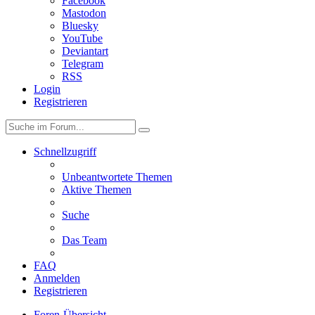
Facebook
Mastodon
Bluesky
YouTube
Deviantart
Telegram
RSS
Login
Registrieren
Schnellzugriff
Unbeantwortete Themen
Aktive Themen
Suche
Das Team
FAQ
Anmelden
Registrieren
Foren-Übersicht