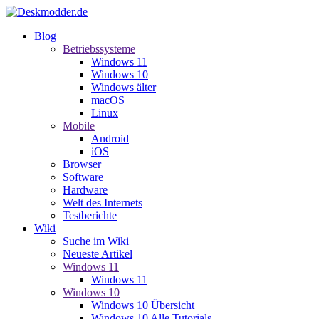
Blog
Betriebssysteme
Windows 11
Windows 10
Windows älter
macOS
Linux
Mobile
Android
iOS
Browser
Software
Hardware
Welt des Internets
Testberichte
Wiki
Suche im Wiki
Neueste Artikel
Windows 11
Windows 11
Windows 10
Windows 10 Übersicht
Windows 10 Alle Tutorials