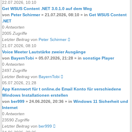
22.07.2026, 10:10
Get WSUS Content .NET 3.0.1.0 auf dem Weg
von
Peter Schirmer
»
21.07.2026, 08:10
» in
Get WSUS Content
.NET
0
Antworten
2005
Zugriffe
Letzter Beitrag
von
Peter Schirmer
21.07.2026, 08:10
Voice Meeter Lautstärke zweier Ausgänge
von
BayernTobi
»
05.07.2026, 21:28
» in
sonstige Player
0
Antworten
2497
Zugriffe
Letzter Beitrag
von
BayernTobi
05.07.2026, 21:28
App Kennwort für t online.de Email Konto für verschiedene
Windows Installationen erstellen
von
ber999
»
24.06.2026, 20:36
» in
Windows 11 Sicherheit und
Internet
0
Antworten
23590
Zugriffe
Letzter Beitrag
von
ber999