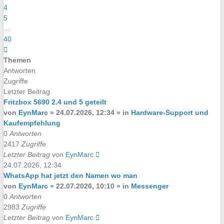
4
5
…
40
Nächste
Themen
Antworten
Zugriffe
Letzter Beitrag
Fritzbox 5690 2.4 und 5 geteilt
von
EynMarc
»
24.07.2026, 12:34
» in
Hardware-Support und
Kaufempfehlung
0
Antworten
2417
Zugriffe
Letzter Beitrag
von
EynMarc
24.07.2026, 12:34
WhatsApp hat jetzt den Namen wo man
von
EynMarc
»
22.07.2026, 10:10
» in
Messenger
0
Antworten
2983
Zugriffe
Letzter Beitrag
von
EynMarc