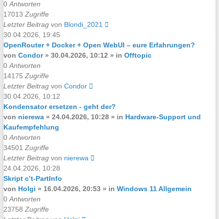
0
Antworten
17013
Zugriffe
Letzter Beitrag
von
Blondi_2021
30.04.2026, 19:45
OpenRouter + Docker + Open WebUI – eure Erfahrungen?
von
Condor
»
30.04.2026, 10:12
» in
Offtopic
0
Antworten
14175
Zugriffe
Letzter Beitrag
von
Condor
30.04.2026, 10:12
Kondensator ersetzen - geht der?
von
nierewa
»
24.04.2026, 10:28
» in
Hardware-Support und
Kaufempfehlung
0
Antworten
34501
Zugriffe
Letzter Beitrag
von
nierewa
24.04.2026, 10:28
Skript c’t-PartInfo
von
Holgi
»
16.04.2026, 20:53
» in
Windows 11 Allgemein
0
Antworten
23758
Zugriffe