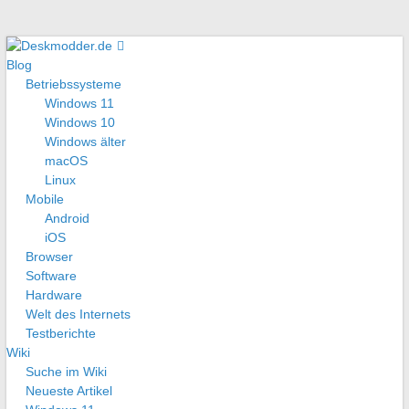
Blog
Betriebssysteme
Windows 11
Windows 10
Windows älter
macOS
Linux
Mobile
Android
iOS
Browser
Software
Hardware
Welt des Internets
Testberichte
Wiki
Suche im Wiki
Neueste Artikel