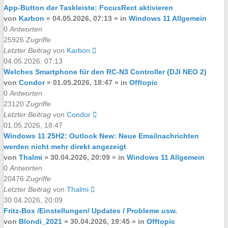
App-Button der Taskleiste: FocusRect aktivieren
von
Karbon
»
04.05.2026, 07:13
» in
Windows 11 Allgemein
0
Antworten
25926
Zugriffe
Letzter Beitrag
von
Karbon
04.05.2026, 07:13
Welches Smartphone für den RC-N3 Controller (DJI NEO 2)
von
Condor
»
01.05.2026, 18:47
» in
Offtopic
0
Antworten
23120
Zugriffe
Letzter Beitrag
von
Condor
01.05.2026, 18:47
Windows 11 25H2: Outlook New: Neue Emailnachrichten
werden nicht mehr direkt angezeigt
von
Thalmi
»
30.04.2026, 20:09
» in
Windows 11 Allgemein
0
Antworten
20476
Zugriffe
Letzter Beitrag
von
Thalmi
30.04.2026, 20:09
Fritz-Box /Einstellungen/ Updates / Probleme usw.
von
Blondi_2021
»
30.04.2026, 19:45
» in
Offtopic