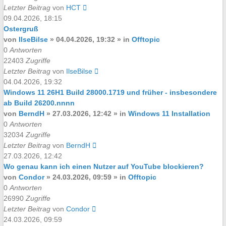
Letzter Beitrag
von
HCT
09.04.2026, 18:15
Ostergruß
von
IlseBilse
»
04.04.2026, 19:32
» in
Offtopic
0
Antworten
22403
Zugriffe
Letzter Beitrag
von
IlseBilse
04.04.2026, 19:32
Windows 11 26H1 Build 28000.1719 und früher - insbesondere
ab Build 26200.nnnn
von
BerndH
»
27.03.2026, 12:42
» in
Windows 11 Installation
0
Antworten
32034
Zugriffe
Letzter Beitrag
von
BerndH
27.03.2026, 12:42
Wo genau kann ich einen Nutzer auf YouTube blockieren?
von
Condor
»
24.03.2026, 09:59
» in
Offtopic
0
Antworten
26990
Zugriffe
Letzter Beitrag
von
Condor
24.03.2026, 09:59