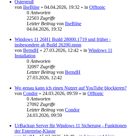
Ostergruß
von
IlseBilse
»
04.04.2026, 19:32
» in
Offtopic
0
Antworten
22503
Zugriffe
Letzter Beitrag
von
IlseBilse
04.04.2026, 19:32
Windows 11 26H1 Build 28000.1719 und früher -
insbesondere ab Build 26200.nnnn
von
BerndH
»
27.03.2026, 12:42
» in
Windows 11
Installation
0
Antworten
32097
Zugriffe
Letzter Beitrag
von
BerndH
27.03.2026, 12:42
Wo genau kann ich einen Nutzer auf YouTube blockieren?
von
Condor
»
24.03.2026, 09:59
» in
Offtopic
0
Antworten
27092
Zugriffe
Letzter Beitrag
von
Condor
24.03.2026, 09:59
UrBackup Server für Windows 11 Sicherung - Funktionen
der Enterprise-Klasse