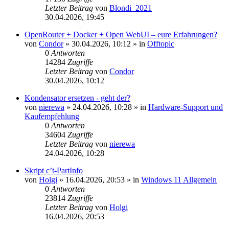
Letzter Beitrag
von
Blondi_2021
30.04.2026, 19:45
OpenRouter + Docker + Open WebUI – eure Erfahrungen?
von
Condor
»
30.04.2026, 10:12
» in
Offtopic
0
Antworten
14284
Zugriffe
Letzter Beitrag
von
Condor
30.04.2026, 10:12
Kondensator ersetzen - geht der?
von
nierewa
»
24.04.2026, 10:28
» in
Hardware-Support und
Kaufempfehlung
0
Antworten
34604
Zugriffe
Letzter Beitrag
von
nierewa
24.04.2026, 10:28
Skript c’t-PartInfo
von
Holgi
»
16.04.2026, 20:53
» in
Windows 11 Allgemein
0
Antworten
23814
Zugriffe
Letzter Beitrag
von
Holgi
16.04.2026, 20:53