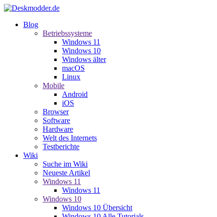
Blog
Betriebssysteme
Windows 11
Windows 10
Windows älter
macOS
Linux
Mobile
Android
iOS
Browser
Software
Hardware
Welt des Internets
Testberichte
Wiki
Suche im Wiki
Neueste Artikel
Windows 11
Windows 11
Windows 10
Windows 10 Übersicht
Windows 10 Alle Tutorials