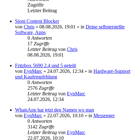
Zugriffe
Letzter Beitrag
Sioni Content Blocker
von
Chris
»
08.08.2026, 19:01
» in
Deine selbsterstellte
Software, Apps
0
Antworten
17
Zugriffe
Letzter Beitrag
von
Chris
08.08.2026, 19:01
Fritzbox 5690 2.4 und 5 geteilt
von
EynMarc
»
24.07.2026, 12:34
» in
Hardware-Support
und Kaufempfehlung
0
Antworten
2576
Zugriffe
Letzter Beitrag
von
EynMarc
24.07.2026, 12:34
WhatsApp hat jetzt den Namen wo man
von
EynMarc
»
22.07.2026, 10:10
» in
Messenger
0
Antworten
3142
Zugriffe
Letzter Beitrag
von
EynMarc
22.07.2026, 10:10