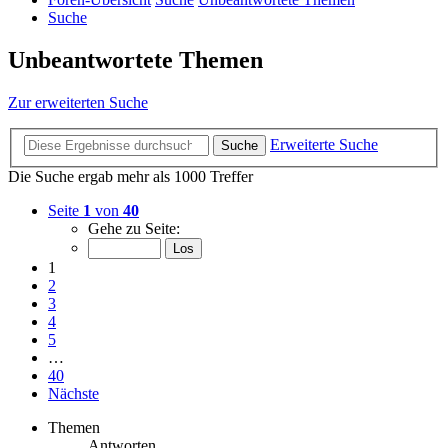
Suche
Unbeantwortete Themen
Zur erweiterten Suche
Erweiterte Suche
Suche
Die Suche ergab mehr als 1000 Treffer
Seite
1
von
40
Gehe zu Seite:
1
2
3
4
5
…
40
Nächste
Themen
Antworten