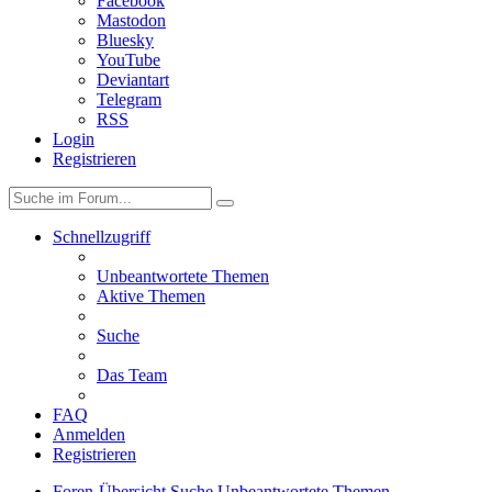
Facebook
Mastodon
Bluesky
YouTube
Deviantart
Telegram
RSS
Login
Registrieren
Schnellzugriff
Unbeantwortete Themen
Aktive Themen
Suche
Das Team
FAQ
Anmelden
Registrieren
Foren-Übersicht
Suche
Unbeantwortete Themen