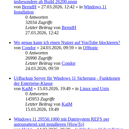
insbesondere ab Build 26200.nnnn
von
BerndH
»
27.03.2026, 12:42
» in
Windows 11
Installation
0
Antworten
32034
Zugriffe
Letzter Beitrag
von
BerndH
27.03.2026, 12:42
Wo genau kann ich einen Nutzer auf YouTube blockieren?
von
Condor
»
24.03.2026, 09:59
» in
Offtopic
0
Antworten
26990
Zugriffe
Letzter Beitrag
von
Condor
24.03.2026, 09:59
UrBackup Server für Windows 11 Sicherung - Funktionen
der Enterprise-Klasse
von
KaiM
»
15.03.2026, 19:49
» in
Linux und Unix
0
Antworten
145953
Zugriffe
Letzter Beitrag
von
KaiM
15.03.2026, 19:49
Windows 11 29550.1000 mit Dateisystem REFS per
autounattend.xml installieren [HowTo]