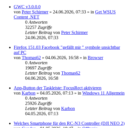
GWC v3.0.0.0
von
Peter Schirmer
»
24.06.2026, 07:33
» in
Get WSUS
Content .NET
0
Antworten
32257
Zugriffe
Letzter Beitrag
von
Peter Schirmer
24.06.2026, 07:33
Firefox 151.03 Facebook "gefällt mir " symbole unsichtbar
auf PC
von
Thomas62
»
04.06.2026, 16:58
» in
Browser
0
Antworten
19697
Zugriffe
Letzter Beitrag
von
Thomas62
04.06.2026, 16:58
App-Button der Taskleiste: FocusRect aktivieren
von
Karbon
»
04.05.2026, 07:13
» in
Windows 11 Allgemein
0
Antworten
25926
Zugriffe
Letzter Beitrag
von
Karbon
04.05.2026, 07:13
Welches Smartphone für den RC-N3 Controller (DJI NEO 2)