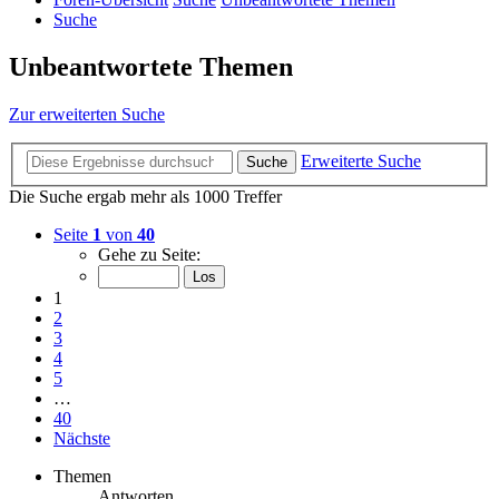
Suche
Unbeantwortete Themen
Zur erweiterten Suche
Erweiterte Suche
Suche
Die Suche ergab mehr als 1000 Treffer
Seite
1
von
40
Gehe zu Seite:
1
2
3
4
5
…
40
Nächste
Themen
Antworten