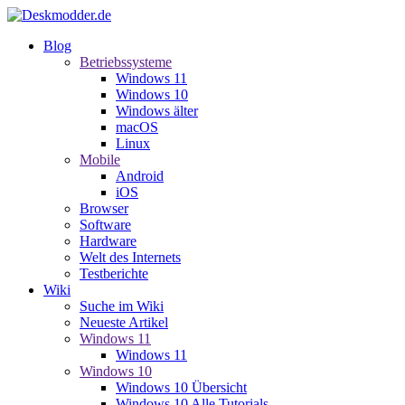
Blog
Betriebssysteme
Windows 11
Windows 10
Windows älter
macOS
Linux
Mobile
Android
iOS
Browser
Software
Hardware
Welt des Internets
Testberichte
Wiki
Suche im Wiki
Neueste Artikel
Windows 11
Windows 11
Windows 10
Windows 10 Übersicht
Windows 10 Alle Tutorials