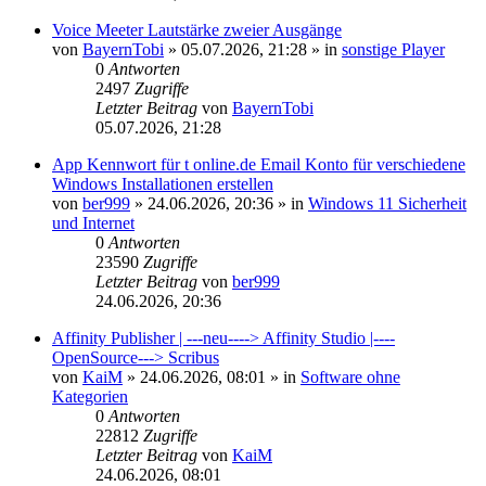
Voice Meeter Lautstärke zweier Ausgänge
von
BayernTobi
»
05.07.2026, 21:28
» in
sonstige Player
0
Antworten
2497
Zugriffe
Letzter Beitrag
von
BayernTobi
05.07.2026, 21:28
App Kennwort für t online.de Email Konto für verschiedene
Windows Installationen erstellen
von
ber999
»
24.06.2026, 20:36
» in
Windows 11 Sicherheit
und Internet
0
Antworten
23590
Zugriffe
Letzter Beitrag
von
ber999
24.06.2026, 20:36
Affinity Publisher | ---neu----> Affinity Studio |----
OpenSource---> Scribus
von
KaiM
»
24.06.2026, 08:01
» in
Software ohne
Kategorien
0
Antworten
22812
Zugriffe
Letzter Beitrag
von
KaiM
24.06.2026, 08:01