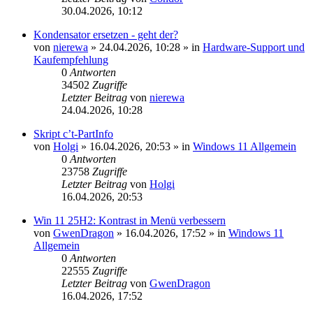
30.04.2026, 10:12
Kondensator ersetzen - geht der?
von
nierewa
»
24.04.2026, 10:28
» in
Hardware-Support und
Kaufempfehlung
0
Antworten
34502
Zugriffe
Letzter Beitrag
von
nierewa
24.04.2026, 10:28
Skript c’t-PartInfo
von
Holgi
»
16.04.2026, 20:53
» in
Windows 11 Allgemein
0
Antworten
23758
Zugriffe
Letzter Beitrag
von
Holgi
16.04.2026, 20:53
Win 11 25H2: Kontrast in Menü verbessern
von
GwenDragon
»
16.04.2026, 17:52
» in
Windows 11
Allgemein
0
Antworten
22555
Zugriffe
Letzter Beitrag
von
GwenDragon
16.04.2026, 17:52