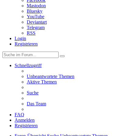
Facebook
Mastodon
Bluesky
YouTube
Deviantart
Telegram
RSS
Login
Registrieren
Schnellzugriff
Unbeantwortete Themen
Aktive Themen
Suche
Das Team
FAQ
Anmelden
Registrieren
Foren-Übersicht
Suche
Unbeantwortete Themen