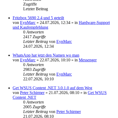
Zugriffe
Letzter Beitrag
Fritzbox 5690 2.4 und 5 geteilt
von
EynMarc
»
24.07.2026, 12:34
» in
Hardware-Support
und Kaufempfehlung
0
Antworten
2417
Zugriffe
Letzter Beitrag
von
EynMarc
24.07.2026, 12:34
WhatsApp hat jetzt den Namen wo man
von
EynMarc
»
22.07.2026, 10:10
» in
Messenger
0
Antworten
2983
Zugriffe
Letzter Beitrag
von
EynMarc
22.07.2026, 10:10
Get WSUS Content .NET 3.0.1.0 auf dem Weg
von
Peter Schirmer
»
21.07.2026, 08:10
» in
Get WSUS
Content .NET
0
Antworten
2005
Zugriffe
Letzter Beitrag
von
Peter Schirmer
21.07.2026, 08:10