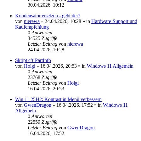
30.04.2026, 10:12
Kondensator ersetzen - geht der?
von
nierewa
»
24.04.2026, 10:28
» in
Hardware-Support und
Kaufempfehlung
0
Antworten
34525
Zugriffe
Letzter Beitrag
von
nierewa
24.04.2026, 10:28
Skript c’t-PartInfo
von
Holgi
»
16.04.2026, 20:53
» in
Windows 11 Allgemein
0
Antworten
23768
Zugriffe
Letzter Beitrag
von
Holgi
16.04.2026, 20:53
Win 11 25H2: Kontrast in Menü verbessern
von
GwenDragon
»
16.04.2026, 17:52
» in
Windows 11
Allgemein
0
Antworten
22559
Zugriffe
Letzter Beitrag
von
GwenDragon
16.04.2026, 17:52