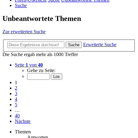
Suche
Unbeantwortete Themen
Zur erweiterten Suche
Erweiterte Suche
Suche
Die Suche ergab mehr als 1000 Treffer
Seite
1
von
40
Gehe zu Seite:
1
2
3
4
5
…
40
Nächste
Themen
Antworten