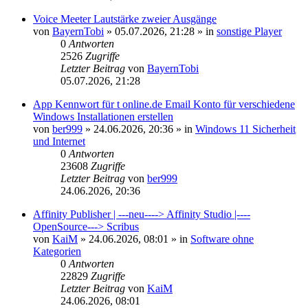
Voice Meeter Lautstärke zweier Ausgänge
von
BayernTobi
»
05.07.2026, 21:28
» in
sonstige Player
0
Antworten
2526
Zugriffe
Letzter Beitrag
von
BayernTobi
05.07.2026, 21:28
App Kennwort für t online.de Email Konto für verschiedene
Windows Installationen erstellen
von
ber999
»
24.06.2026, 20:36
» in
Windows 11 Sicherheit
und Internet
0
Antworten
23608
Zugriffe
Letzter Beitrag
von
ber999
24.06.2026, 20:36
Affinity Publisher | ---neu----> Affinity Studio |----
OpenSource---> Scribus
von
KaiM
»
24.06.2026, 08:01
» in
Software ohne
Kategorien
0
Antworten
22829
Zugriffe
Letzter Beitrag
von
KaiM
24.06.2026, 08:01