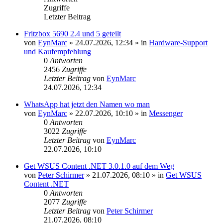
Zugriffe
Letzter Beitrag
Fritzbox 5690 2.4 und 5 geteilt
von
EynMarc
»
24.07.2026, 12:34
» in
Hardware-Support
und Kaufempfehlung
0
Antworten
2456
Zugriffe
Letzter Beitrag
von
EynMarc
24.07.2026, 12:34
WhatsApp hat jetzt den Namen wo man
von
EynMarc
»
22.07.2026, 10:10
» in
Messenger
0
Antworten
3022
Zugriffe
Letzter Beitrag
von
EynMarc
22.07.2026, 10:10
Get WSUS Content .NET 3.0.1.0 auf dem Weg
von
Peter Schirmer
»
21.07.2026, 08:10
» in
Get WSUS
Content .NET
0
Antworten
2077
Zugriffe
Letzter Beitrag
von
Peter Schirmer
21.07.2026, 08:10