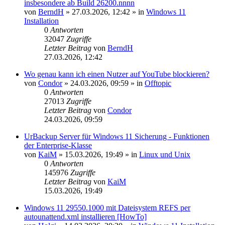
insbesondere ab Build 26200.nnnn
von
BerndH
»
27.03.2026, 12:42
» in
Windows 11
Installation
0
Antworten
32047
Zugriffe
Letzter Beitrag
von
BerndH
27.03.2026, 12:42
Wo genau kann ich einen Nutzer auf YouTube blockieren?
von
Condor
»
24.03.2026, 09:59
» in
Offtopic
0
Antworten
27013
Zugriffe
Letzter Beitrag
von
Condor
24.03.2026, 09:59
UrBackup Server für Windows 11 Sicherung - Funktionen
der Enterprise-Klasse
von
KaiM
»
15.03.2026, 19:49
» in
Linux und Unix
0
Antworten
145976
Zugriffe
Letzter Beitrag
von
KaiM
15.03.2026, 19:49
Windows 11 29550.1000 mit Dateisystem REFS per
autounattend.xml installieren [HowTo]