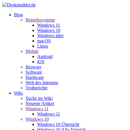
Blog
Betriebssysteme
Windows 11
Windows 10
Windows älter
macOS
Linux
Mobile
Android
iOS
Browser
Software
Hardware
Welt des Internets
Testberichte
Wiki
Suche im Wiki
Neueste Artikel
Windows 11
Windows 11
Windows 10
Windows 10 Übersicht
Windows 10 Alle Tutorials