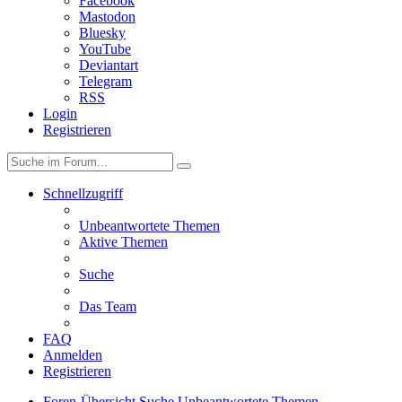
Facebook
Mastodon
Bluesky
YouTube
Deviantart
Telegram
RSS
Login
Registrieren
Schnellzugriff
Unbeantwortete Themen
Aktive Themen
Suche
Das Team
FAQ
Anmelden
Registrieren
Foren-Übersicht
Suche
Unbeantwortete Themen