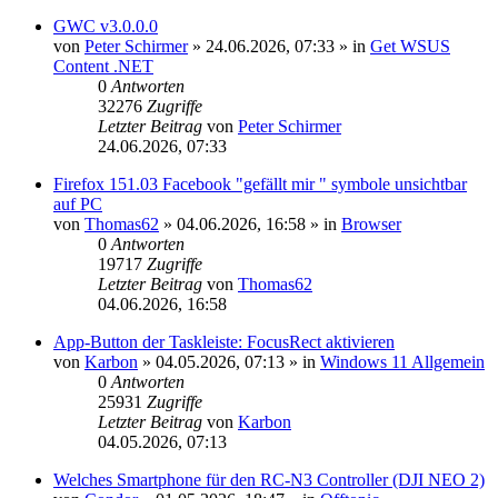
GWC v3.0.0.0
von
Peter Schirmer
»
24.06.2026, 07:33
» in
Get WSUS
Content .NET
0
Antworten
32276
Zugriffe
Letzter Beitrag
von
Peter Schirmer
24.06.2026, 07:33
Firefox 151.03 Facebook "gefällt mir " symbole unsichtbar
auf PC
von
Thomas62
»
04.06.2026, 16:58
» in
Browser
0
Antworten
19717
Zugriffe
Letzter Beitrag
von
Thomas62
04.06.2026, 16:58
App-Button der Taskleiste: FocusRect aktivieren
von
Karbon
»
04.05.2026, 07:13
» in
Windows 11 Allgemein
0
Antworten
25931
Zugriffe
Letzter Beitrag
von
Karbon
04.05.2026, 07:13
Welches Smartphone für den RC-N3 Controller (DJI NEO 2)