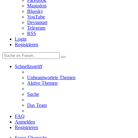
Facebook
Mastodon
Bluesky
YouTube
Deviantart
Telegram
RSS
Login
Registrieren
Schnellzugriff
Unbeantwortete Themen
Aktive Themen
Suche
Das Team
FAQ
Anmelden
Registrieren
Foren-Übersicht