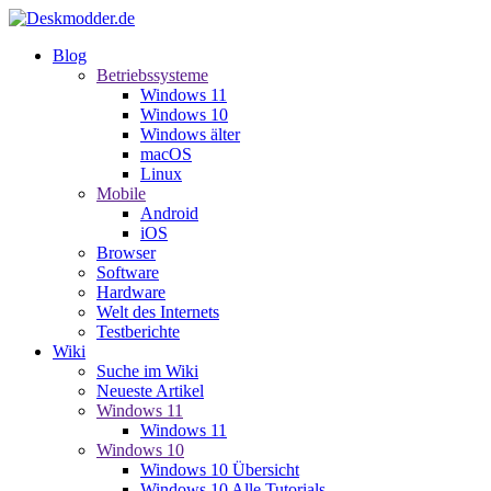
Blog
Betriebssysteme
Windows 11
Windows 10
Windows älter
macOS
Linux
Mobile
Android
iOS
Browser
Software
Hardware
Welt des Internets
Testberichte
Wiki
Suche im Wiki
Neueste Artikel
Windows 11
Windows 11
Windows 10
Windows 10 Übersicht
Windows 10 Alle Tutorials