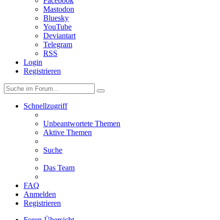
Facebook
Mastodon
Bluesky
YouTube
Deviantart
Telegram
RSS
Login
Registrieren
Schnellzugriff
Unbeantwortete Themen
Aktive Themen
Suche
Das Team
FAQ
Anmelden
Registrieren
Foren-Übersicht