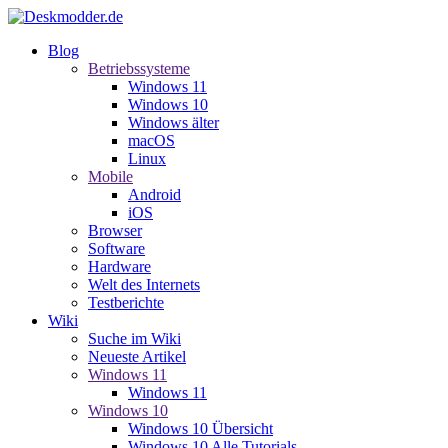
Blog
Betriebssysteme
Windows 11
Windows 10
Windows älter
macOS
Linux
Mobile
Android
iOS
Browser
Software
Hardware
Welt des Internets
Testberichte
Wiki
Suche im Wiki
Neueste Artikel
Windows 11
Windows 11
Windows 10
Windows 10 Übersicht
Windows 10 Alle Tutorials