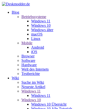
Blog
Betriebssysteme
Windows 11
Windows 10
Windows älter
macOS
Linux
Mobile
Android
iOS
Browser
Software
Hardware
Welt des Internets
Testberichte
Wiki
Suche im Wiki
Neueste Artikel
Windows 11
Windows 11
Windows 10
Windows 10 Übersicht
Windows 10 Alle Tutorials