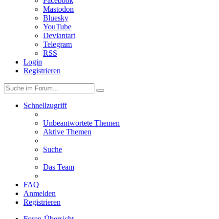
Facebook
Mastodon
Bluesky
YouTube
Deviantart
Telegram
RSS
Login
Registrieren
Schnellzugriff
Unbeantwortete Themen
Aktive Themen
Suche
Das Team
FAQ
Anmelden
Registrieren
Foren-Übersicht