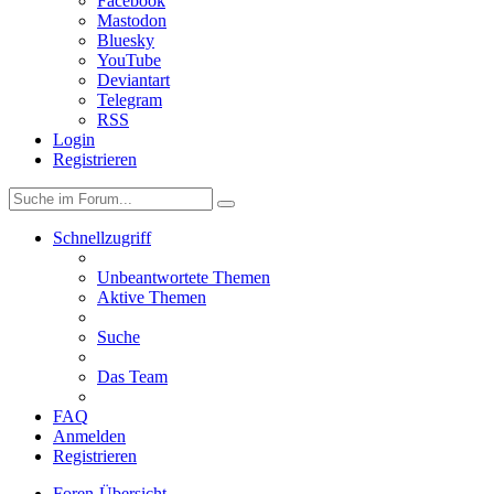
Facebook
Mastodon
Bluesky
YouTube
Deviantart
Telegram
RSS
Login
Registrieren
Schnellzugriff
Unbeantwortete Themen
Aktive Themen
Suche
Das Team
FAQ
Anmelden
Registrieren
Foren-Übersicht