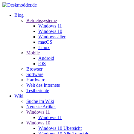
Blog
Betriebssysteme
Windows 11
Windows 10
Windows älter
macOS
Linux
Mobile
Android
iOS
Browser
Software
Hardware
Welt des Internets
Testberichte
Wiki
Suche im Wiki
Neueste Artikel
Windows 11
Windows 11
Windows 10
Windows 10 Übersicht
Windows 10 Alle Tutorials