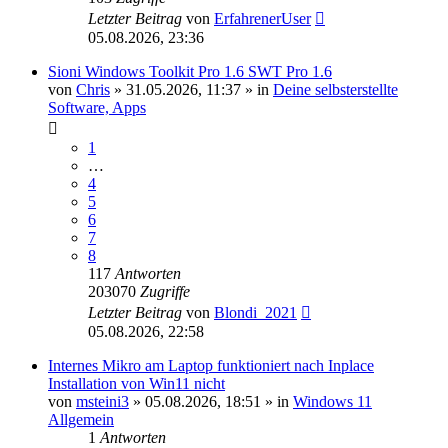
Letzter Beitrag
von
ErfahrenerUser
05.08.2026, 23:36
Sioni Windows Toolkit Pro 1.6 SWT Pro 1.6
von
Chris
»
31.05.2026, 11:37
» in
Deine selbsterstellte
Software, Apps
1
…
4
5
6
7
8
117
Antworten
203070
Zugriffe
Letzter Beitrag
von
Blondi_2021
05.08.2026, 22:58
Internes Mikro am Laptop funktioniert nach Inplace
Installation von Win11 nicht
von
msteini3
»
05.08.2026, 18:51
» in
Windows 11
Allgemein
1
Antworten