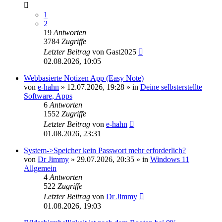
1
2
19
Antworten
3784
Zugriffe
Letzter Beitrag
von
Gast2025
02.08.2026, 10:05
Webbasierte Notizen App (Easy Note)
von
e-hahn
»
12.07.2026, 19:28
» in
Deine selbsterstellte
Software, Apps
6
Antworten
1552
Zugriffe
Letzter Beitrag
von
e-hahn
01.08.2026, 23:31
System->Speicher kein Passwort mehr erforderlich?
von
Dr Jimmy
»
29.07.2026, 20:35
» in
Windows 11
Allgemein
4
Antworten
522
Zugriffe
Letzter Beitrag
von
Dr Jimmy
01.08.2026, 19:03