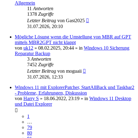
Allgemein
11
Antworten
1378
Zugriffe
Letzter Beitrag
von
Gast2025
31.07.2026, 20:10
Mögliche Lösung wenn die Umstellung von MBR auf GPT
mittels MBR2GPT nicht klappt
von
uk12
»
08.02.2025, 20:44
» in
Windows 10 Sicherung
Reparatur Backup
3
Antworten
7452
Zugriffe
Letzter Beitrag
von
moguaii
31.07.2026, 12:33
Windows 11 mit ExplorerPatcher, StartAllBack und Taskbar2
- Probleme, Erfahrungen, Diskussion
von
Harry S
»
18.06.2022, 23:19
» in
Windows 11 Desktop
und Datei Explorer
1
…
79
80