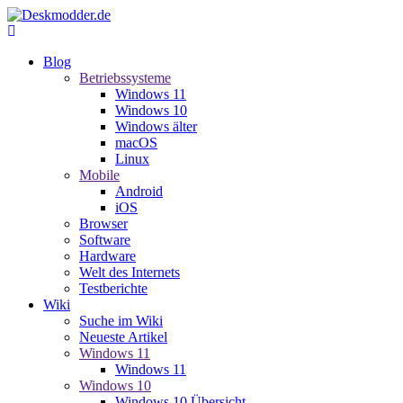
Blog
Betriebssysteme
Windows 11
Windows 10
Windows älter
macOS
Linux
Mobile
Android
iOS
Browser
Software
Hardware
Welt des Internets
Testberichte
Wiki
Suche im Wiki
Neueste Artikel
Windows 11
Windows 11
Windows 10
Windows 10 Übersicht