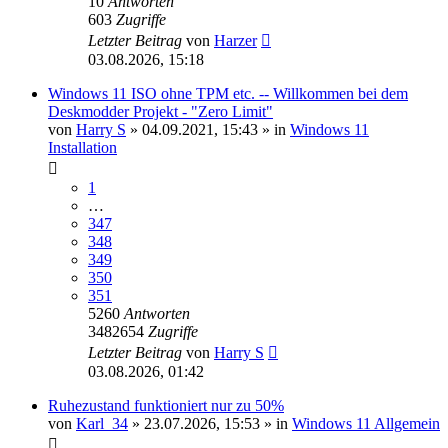
10
Antworten
603
Zugriffe
Letzter Beitrag
von
Harzer
03.08.2026, 15:18
Windows 11 ISO ohne TPM etc. -- Willkommen bei dem
Deskmodder Projekt - "Zero Limit"
von
Harry S
»
04.09.2021, 15:43
» in
Windows 11
Installation
1
…
347
348
349
350
351
5260
Antworten
3482654
Zugriffe
Letzter Beitrag
von
Harry S
03.08.2026, 01:42
Ruhezustand funktioniert nur zu 50%
von
Karl_34
»
23.07.2026, 15:53
» in
Windows 11 Allgemein