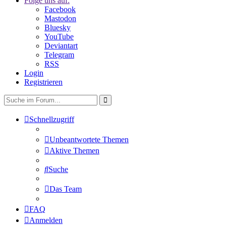
Folge uns auf:
Facebook
Mastodon
Bluesky
YouTube
Deviantart
Telegram
RSS
Login
Registrieren
Schnellzugriff
Unbeantwortete Themen
Aktive Themen
Suche
Das Team
FAQ
Anmelden