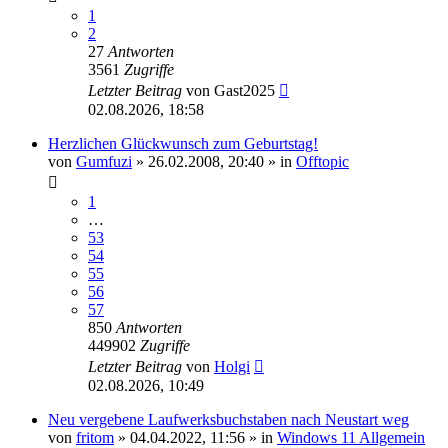
1
2
27
Antworten
3561
Zugriffe
Letzter Beitrag
von
Gast2025
02.08.2026, 18:58
Herzlichen Glückwunsch zum Geburtstag!
von
Gumfuzi
»
26.02.2008, 20:40
» in
Offtopic
1
…
53
54
55
56
57
850
Antworten
449902
Zugriffe
Letzter Beitrag
von
Holgi
02.08.2026, 10:49
Neu vergebene Laufwerksbuchstaben nach Neustart weg
von
fritom
»
04.04.2022, 11:56
» in
Windows 11 Allgemein