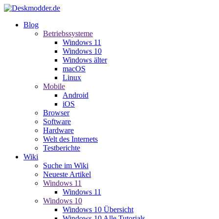
Blog
Betriebssysteme
Windows 11
Windows 10
Windows älter
macOS
Linux
Mobile
Android
iOS
Browser
Software
Hardware
Welt des Internets
Testberichte
Wiki
Suche im Wiki
Neueste Artikel
Windows 11
Windows 11
Windows 10
Windows 10 Übersicht
Windows 10 Alle Tutorials