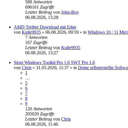
589
Antworten
696161
Zugriffe
Letzter Beitrag
von
John-Boy
06.08.2026, 15:28
AMD Treiber Download mit Edge
von
Kulle9935
»
06.08.2026, 09:59
» in
Windows 10 / 11 Mic
7
Antworten
167
Zugriffe
Letzter Beitrag
von
Kulle9935
06.08.2026, 13:27
Sioni Windows Toolkit Pro 1.6 SWT Pro 1.6
von
Chris
»
31.05.2026, 11:37
» in
Deine selbsterstellte Softw
1
…
5
6
7
8
9
120
Antworten
205020
Zugriffe
Letzter Beitrag
von
Chris
06.08.2026, 11:46