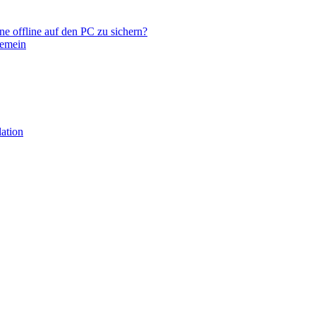
e offline auf den PC zu sichern?
emein
ation