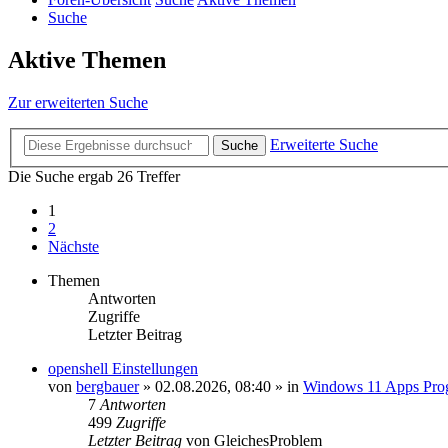
Suche
Aktive Themen
Zur erweiterten Suche
Erweiterte Suche
Suche
Die Suche ergab 26 Treffer
1
2
Nächste
Themen
Antworten
Zugriffe
Letzter Beitrag
openshell Einstellungen
von
bergbauer
»
02.08.2026, 08:40
» in
Windows 11 Apps Pro
7
Antworten
499
Zugriffe
Letzter Beitrag
von
GleichesProblem