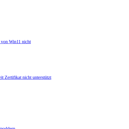
n von Win11 nicht
ertifikat nicht unterstützt
kmoddern