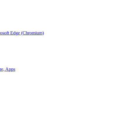
rosoft Edge (Chromium)
are, Apps